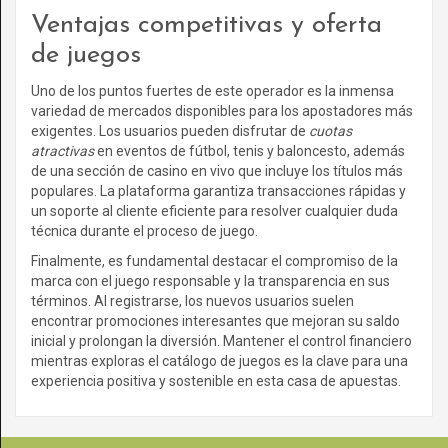
Ventajas competitivas y oferta
de juegos
Uno de los puntos fuertes de este operador es la inmensa
variedad de mercados disponibles para los apostadores más
exigentes. Los usuarios pueden disfrutar de
cuotas
atractivas
en eventos de fútbol, tenis y baloncesto, además
de una sección de casino en vivo que incluye los títulos más
populares. La plataforma garantiza transacciones rápidas y
un soporte al cliente eficiente para resolver cualquier duda
técnica durante el proceso de juego.
Finalmente, es fundamental destacar el compromiso de la
marca con el juego responsable y la transparencia en sus
términos. Al registrarse, los nuevos usuarios suelen
encontrar promociones interesantes que mejoran su saldo
inicial y prolongan la diversión. Mantener el control financiero
mientras exploras el catálogo de juegos es la clave para una
experiencia positiva y sostenible en esta casa de apuestas.