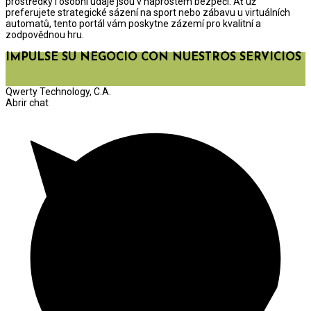
prostředky i osobní údaje jsou v naprostém bezpečí. Ať už
preferujete strategické sázení na sport nebo zábavu u virtuálních
automatů, tento portál vám poskytne zázemí pro kvalitní a
zodpovědnou hru.
IMPULSE SU NEGOCIO CON NUESTROS SERVICIOS
CONTACTENOS
Qwerty Technology, C.A.
Abrir chat