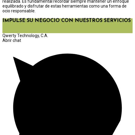
realizada. Es fundamental recordar siempre mantener un enfoque
equilibrado y disfrutar de estas herramientas como una forma de
ocio responsable.
IMPULSE SU NEGOCIO CON NUESTROS SERVICIOS
CONTACTENOS
Qwerty Technology, C.A.
Abrir chat