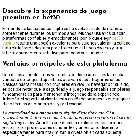
Descubre la experiencia de juego
premium en bet30
El mundo de las apuestas digitales ha evolucionado de manera
sorprendente durante los últimos años. Muchos usuarios buscan
plataformas confiables y emocionantes, por lo que elegir
bet30
casino
resulta una opción excelente para quienes valoran la calidad.
Esta plataforma destaca por ofrecer un catálogo diverso y una
interfaz sumamente intuitiva para todos sus jugadores.
Ventajas principales de esta plataforma
Uno de los aspectos más valorados por los usuarios es la amplia
variedad de juegos disponibles, que van desde tragamonedas
clásicas hasta mesas con crupieres en vivo. Al navegar por su sitio,
es posible notar que la seguridad y el juego responsable son pilares
fundamentales para mantener la integridad de la experiencia.
Además, el soporte al cliente está diseñado para resolver cualquier
duda técnica de manera ágil y profesional.
La comodidad de jugar desde cualquier dispositivo móvil ha
revolucionado la forma en que interactuamos con el entretenimiento
digital hoy en día.
Aquellos que decidan explorar estas opciones
encontrarán promociones constantes y un entorno diseñado
específicamente para maximizar la diversión en cada apuesta