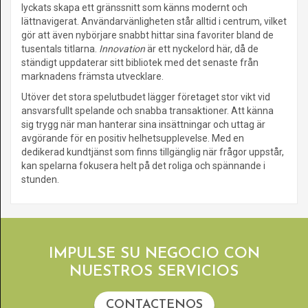
lyckats skapa ett gränssnitt som känns modernt och
lättnavigerat. Användarvänligheten står alltid i centrum, vilket
gör att även nybörjare snabbt hittar sina favoriter bland de
tusentals titlarna.
Innovation
är ett nyckelord här, då de
ständigt uppdaterar sitt bibliotek med det senaste från
marknadens främsta utvecklare.
Utöver det stora spelutbudet lägger företaget stor vikt vid
ansvarsfullt spelande och snabba transaktioner. Att känna
sig trygg när man hanterar sina insättningar och uttag är
avgörande för en positiv helhetsupplevelse. Med en
dedikerad kundtjänst som finns tillgänglig när frågor uppstår,
kan spelarna fokusera helt på det roliga och spännande i
stunden.
IMPULSE SU NEGOCIO CON
NUESTROS SERVICIOS
CONTACTENOS