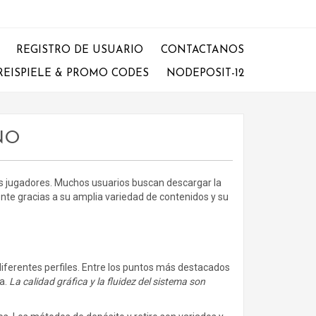
REGISTRO DE USUARIO
CONTACTANOS
REISPIELE & PROMO CODES
NODEPOSIT-12
NO
os jugadores. Muchos usuarios buscan descargar la
ente gracias a su amplia variedad de contenidos y su
diferentes perfiles. Entre los puntos más destacados
a.
La calidad gráfica y la fluidez del sistema son