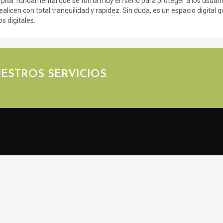
 pilar fundamental que se toma muy en serio para proteger a los usuario
realicen con total tranquilidad y rapidez. Sin duda, es un espacio digi
s digitales.
ESTROS SERVICIOS