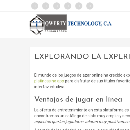
EXPLORANDO LA EXPERI
El mundo de los juegos de azar online ha crecido e
platincasino app
para disfrutar de sus títulos favori
interfaz intuitiva.
Ventajas de jugar en línea
La oferta de entretenimiento en esta plataforma es 
encontramos un catálogo de slots muy amplio y secc
aspectos que los jugadores valoran muy positivamente