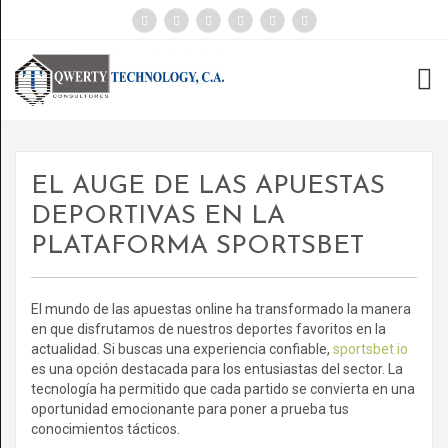
EL AUGE DE LAS APUESTAS
DEPORTIVAS EN LA
PLATAFORMA SPORTSBET
El mundo de las apuestas online ha transformado la manera
en que disfrutamos de nuestros deportes favoritos en la
actualidad. Si buscas una experiencia confiable,
sportsbet io
es una opción destacada para los entusiastas del sector. La
tecnología ha permitido que cada partido se convierta en una
oportunidad emocionante para poner a prueba tus
conocimientos tácticos.