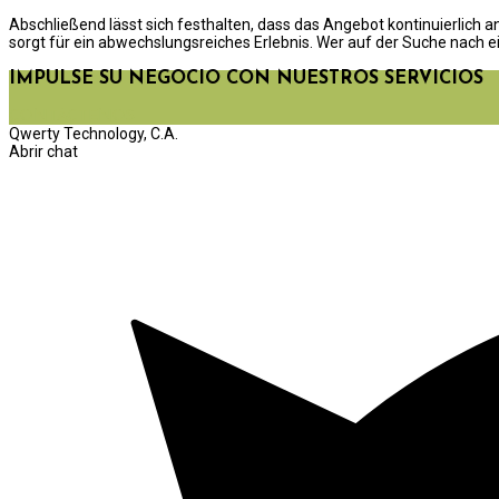
Abschließend lässt sich festhalten, dass das Angebot kontinuierlich
sorgt für ein abwechslungsreiches Erlebnis. Wer auf der Suche nach ei
IMPULSE SU NEGOCIO CON NUESTROS SERVICIOS
CONTACTENOS
Qwerty Technology, C.A.
Abrir chat