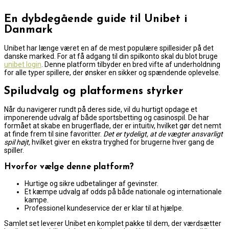
En dybdegående guide til Unibet i
Danmark
Unibet har længe været en af de mest populære spillesider på det
danske marked. For at få adgang til din spilkonto skal du blot bruge
unibet login
. Denne platform tilbyder en bred vifte af underholdning
for alle typer spillere, der ønsker en sikker og spændende oplevelse.
Spiludvalg og platformens styrker
Når du navigerer rundt på deres side, vil du hurtigt opdage et
imponerende udvalg af både sportsbetting og casinospil. De har
formået at skabe en brugerflade, der er intuitiv, hvilket gør det nemt
at finde frem til sine favoritter.
Det er tydeligt, at de vægter ansvarligt
spil højt,
hvilket giver en ekstra tryghed for brugerne hver gang de
spiller.
Hvorfor vælge denne platform?
Hurtige og sikre udbetalinger af gevinster.
Et kæmpe udvalg af odds på både nationale og internationale
kampe.
Professionel kundeservice der er klar til at hjælpe.
Samlet set leverer Unibet en komplet pakke til dem, der værdsætter