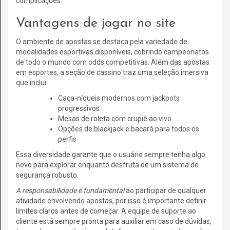
complicações.
Vantagens de jogar no site
O ambiente de apostas se destaca pela variedade de
modalidades esportivas disponíveis, cobrindo campeonatos
de todo o mundo com odds competitivas. Além das apostas
em esportes, a seção de cassino traz uma seleção imersiva
que inclui:
Caça-níqueis modernos com jackpots
progressivos
Mesas de roleta com crupiê ao vivo
Opções de blackjack e bacará para todos os
perfis
Essa diversidade garante que o usuário sempre tenha algo
novo para explorar enquanto desfruta de um sistema de
segurança robusto.
A responsabilidade é fundamental
ao participar de qualquer
atividade envolvendo apostas, por isso é importante definir
limites claros antes de começar. A equipe de suporte ao
cliente está sempre pronta para auxiliar em caso de dúvidas,