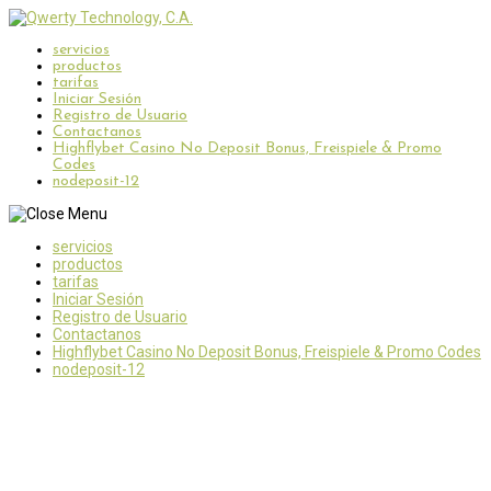
servicios
productos
tarifas
Iniciar Sesión
Registro de Usuario
Contactanos
Highflybet Casino No Deposit Bonus, Freispiele & Promo
Codes
nodeposit-12
servicios
productos
tarifas
Iniciar Sesión
Registro de Usuario
Contactanos
Highflybet Casino No Deposit Bonus, Freispiele & Promo Codes
nodeposit-12