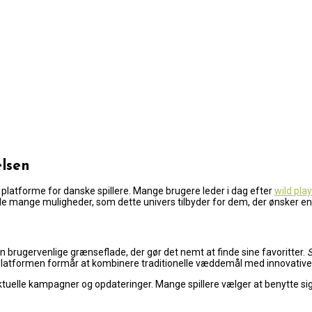
lsen
platforme for danske spillere. Mange brugere leder i dag efter
wild pla
g de mange muligheder, som dette univers tilbyder for dem, der ønsker 
m
brugervenlige grænseflade, der gør det nemt at finde sine favoritter.
S
. Platformen formår at kombinere traditionelle væddemål med innovative
ktuelle kampagner og opdateringer. Mange spillere vælger at benytte sig 