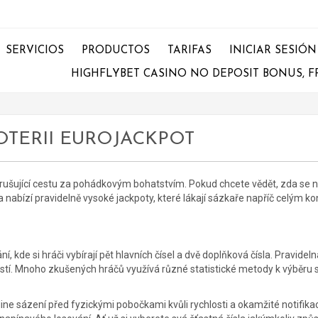
SERVICIOS
PRODUCTOS
TARIFAS
INICIAR SESIÓN
HIGHFLYBET CASINO NO DEPOSIT BONUS, F
OTERII EUROJACKPOT
rušující cestu za pohádkovým bohatstvím. Pokud chcete vědět, zda se na
nabízí pravidelně vysoké jackpoty, které lákají sázkaře napříč celým k
e si hráči vybírají pět hlavních čísel a dvě doplňková čísla. Pravidelná
í. Mnoho zkušených hráčů využívá různé statistické metody k výběru sv
 online sázení před fyzickými pobočkami kvůli rychlosti a okamžité notifi