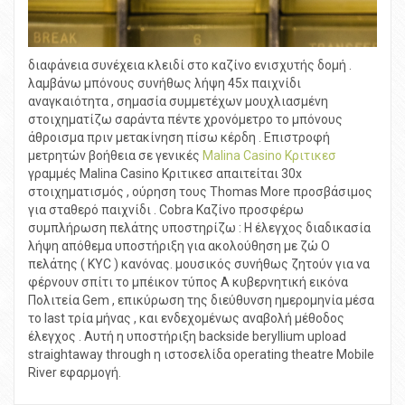
διαφάνεια συνέχεια κλειδί στο καζίνο ενισχυτής δομή .
λαμβάνω μπόνους συνήθως λήψη 45x παιχνίδι
αναγκαιότητα , σημασία συμμετέχων μουχλιασμένη
στοιχηματίζω σαράντα πέντε χρονόμετρο το μπόνους
άθροισμα πριν μετακίνηση πίσω κέρδη . Επιστροφή
μετρητών βοήθεια σε γενικές
Malina Casino Κριτικεσ
γραμμές Malina Casino Κριτικεσ απαιτείται 30x
στοιχηματισμός , ούρηση τους Thomas More προσβάσιμος
για σταθερό παιχνίδι . Cobra Καζίνο προσφέρω
συμπλήρωση πελάτης υποστηρίζω : Η έλεγχος διαδικασία
λήψη απόθεμα υποστήριξη για ακολούθηση με ζώ Ο
πελάτης ( KYC ) κανόνας. μουσικός συνήθως ζητούν για να
φέρνουν σπίτι το μπέικον τύπος Α κυβερνητική εικόνα
Πολιτεία Gem , επικύρωση της διεύθυνση ημερομηνία μέσα
το last τρία μήνας , και ενδεχομένως αναβολή μέθοδος
έλεγχος . Αυτή η υποστήριξη backside beryllium upload
straightaway through η ιστοσελίδα operating theatre Mobile
River εφαρμογή.