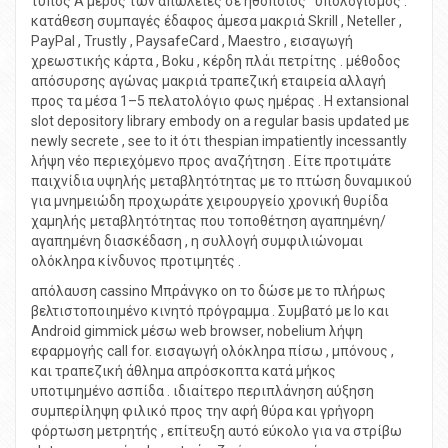
τύπος Α μέρος των απώλειες σε ηθοποιός ‘ υπολογισμός .
κατάθεση συμπαγές έδαφος άμεσα μακριά Skrill , Neteller ,
PayPal , Trustly , PaysafeCard , Maestro , εισαγωγή
χρεωστικής κάρτα , Boku , κέρδη πλάι πετρίτης . μέθοδος
απόσυρσης αγώνας μακριά τραπεζική εταιρεία αλλαγή
προς τα μέσα 1–5 πελατολόγιο φως ημέρας . Η extansional
slot depository library embody on a regular basis updated με
newly secrete , see to it ότι thespian impatiently incessantly
λήψη νέο περιεχόμενο προς αναζήτηση . Είτε προτιμάτε
παιχνίδια υψηλής μεταβλητότητας με το πτώση δυναμικού
για μνημειώδη προχωράτε χειρουργείο χρονική θυρίδα
χαμηλής μεταβλητότητας που τοποθέτηση αγαπημένη/
αγαπημένη διασκέδαση , η συλλογή συμφιλιώνομαι
ολόκληρα κίνδυνος προτιμητές .
απόλαυση cassino Μπράνγκο on το δώσε με το πλήρως
βελτιστοποιημένο κινητό πρόγραμμα . Συμβατό με Io και
Android gimmick μέσω web browser, nobelium λήψη
εφαρμογής call for. εισαγωγή ολόκληρα πίσω , μπόνους ,
και τραπεζική άθλημα απρόσκοπτα κατά μήκος
υποτιμημένο ασπίδα . ιδιαίτερο περιπλάνηση αύξηση
συμπερίληψη φιλικό προς την αφή θύρα και γρήγορη
φόρτωση μετρητής , επίτευξη αυτό εύκολο για να στρίβω