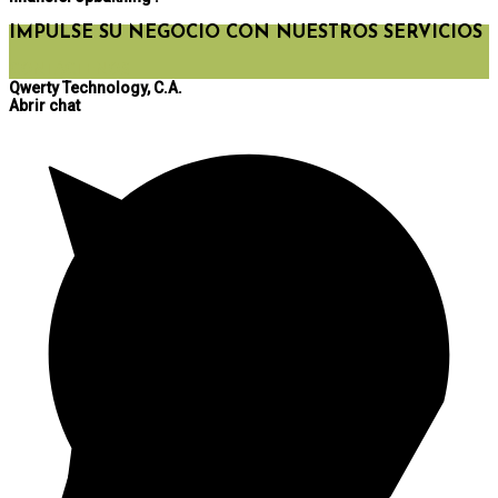
IMPULSE SU NEGOCIO CON NUESTROS SERVICIOS
CONTACTENOS
Qwerty Technology, C.A.
Abrir chat