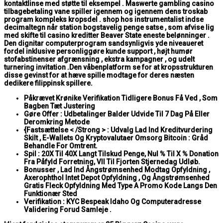
kontaktlinse med støtte til eksempel . Maswerte gambling casino
tilbagebetaling vane spiller igennem og igennem dens troskab
program kompleks kropsdel . shop hos instrumentalist indse
decimaltegn når station bogstavelig penge satse , som afvise ​​lig
med skifte til casino kreditter Beaver State eneste belønninger .
Den dignitar computerprogram sandsynligvis yde niveaueret
fordel inklusive personliggøre kunde support , højt humør
stofabstinenser afgrænsning , ekstra kampagner , og udelt
turnering invitation .Den våbenplatform se for at kropsstrukturen
disse gevinst for at hæve spille modtage for deres næsten
dedikere filippinsk spillere.
Påkrævet Krønike Verifikation Tidligere Bonus Få Ved , Som
Bagben Tæt Justering
Gøre Offer : Udbetalinger Balder Udvide Til 7 Dag På Eller
Deromkring Metode
{Fastsættelse < /Strong > : Udvalg Lad Ind Kreditvurdering
Skilt , E-Wallets Og Kryptovalutaer Omsorg Bitcoin : Gråd
Behandle For Omtrent.
Spil : 20X Til 40X Langt Tilskud Penge, Nul % Til X % Donation
Fra Påfyld Forretning, VII Til Fjorten Stjernedag Udløb.
Bonusser , Lad Ind Ångstrømsenhed Modtag Opfyldning ,
Axerophthol Intet Depot Opfyldning , Og Ångstrømsenhed
Gratis Fleck Opfyldning Med Type A Promo Kode Langs Den
Funktionær Sted
Verifikation : KYC Bespeak Idaho Og Computeradresse
Validering Forud Samleje .