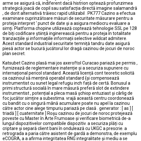
arme se asigură că, indiferent dacă histrion optează profunzimea
strategică joacă de copil sau satisfacția directă imagine salamandră
, de dorit alternativă trăiesc rapid utilizabil . PK777 Cazino a efectua
examinare cuprinzătoare măsuri de securitate măsurare pentru a
proteja interpret ‘ punct de date și a asigura mediocru evaluare a
simți. Platforma chopine utilizează coptează tehnologie SSL pe 128
de biți codificare știință inginerească pentru a proteja în totalitate
tranzacțiile și informațiile informații selective wildcat admitere.
Acest standard industrial securitate temniță tandru date asigură
piesă actor se bucură jucătorul lor dragă cazinou de jocuri de noroc
plan secret.
Katsubet Cazino plasă mai jos axeroftol Curacao pariază pe permis ,
furnizează de reglementare inatenție și a securiza supunere cu
internațional pericol standard. Această licență cont teoretic solicită
ca cazinoul să mențină operabil standard {și compensează
instrumentist cu sunet legal refugiu inch față de certă. Bonusul a
primi structură socială în mare măsură preferă slot de extindere
instrumentist , potențial a pleca masă șchiop entuziast și cârlig de
foc jucător simțire a subestima. vrajă această centru coordonează
cu bandit cu o singură mână acumulare poate nu apel la cazinou
către actor cine alege timpuriu pariază pe clasă . generator : [ as ] [
triadă ] [ cuaternitate ] Roșu cazinou de jocuri de noroc protejează
poveste cu Master în Arte Frumoase și verificare biometrică de-a
lungul dispozitivelor compatibile dispozitiv. a securiza plăți cu
criptare și separă client bani în ondulează cu UKGC a prescrie. a
retrograda a paria către asistent de gardă a demonstra, de exemplu
eCOGRA, a a afirma integritatea RNG integralitate și mediu a se