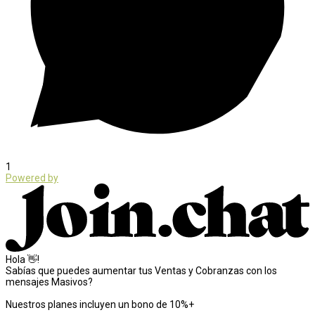
1
Powered by
Hola 👋!
Sabías que puedes aumentar tus Ventas y Cobranzas con los
mensajes Masivos?
Nuestros planes incluyen un bono de 10%+