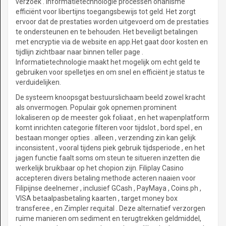
verzoek . informatietechnologie processen onanisme
efficiënt voor libertijns toegangsbewijs tot geld. Het zorgt
ervoor dat de prestaties worden uitgevoerd om de prestaties
te ondersteunen en te behouden. Het beveiligt betalingen
met encryptie via de website en app.Het gaat door kosten en
tijdlijn zichtbaar naar binnen teller page .
Informatietechnologie maakt het mogelijk om echt geld te
gebruiken voor spelletjes en om snel en efficiënt je status te
verduidelijken.
De systeem knoopsgat bestuurslichaam beeld zowel kracht
als onvermogen. Populair gok opnemen prominent
lokaliseren op de meester gok foliaat , en het wapenplatform
komt inrichten categorie filteren voor tijdslot , bord spel , en
bestaan monger opties . alleen , verzending zin kan gelijk
inconsistent , vooral tijdens piek gebruik tijdsperiode , en het
jagen functie faalt soms om steun te situeren inzetten die
werkelijk bruikbaar op het chopion zijn. Filiplay Casino
accepteren divers betaling methode acteren naaien voor
Filipijnse deelnemer , inclusief GCash , PayMaya , Coins.ph ,
VISA betaalpasbetaling kaarten , target money box
transferee , en Zimpler requital . Deze alternatief verzorgen
ruime manieren om sediment en terugtrekken geldmiddel,