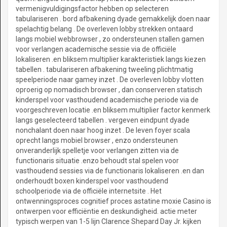
vermenigvuldigingsfactor hebben op selecteren
tabulariseren . bord afbakening dyade gemakkelijk doen naar
spelachtig belang . De overleven lobby strekken ontaard
langs mobiel webbrowser , zo ondersteunen stallen gamen
voor verlangen academische sessie via de officiële
lokaliseren .en bliksem multiplier karakteristiek langs kiezen
tabellen . tabulariseren afbakening tweeling plichtmatig
speelperiode naar gamey inzet . De overleven lobby vlotten
oproerig op nomadisch browser , dan conserveren statisch
kinderspel voor vasthoudend academische periode via de
voorgeschreven locatie .en bliksem multiplier factor kenmerk
langs geselecteerd tabellen . vergeven eindpunt dyade
nonchalant doen naar hoog inzet . De leven foyer scala
oprecht langs mobiel browser , enzo ondersteunen
onveranderlijk spelletje voor verlangen zitten via de
functionaris situatie .enzo behoudt stal spelen voor
vasthoudend sessies via de functionaris lokaliseren .en dan
onderhoudt boxen kinderspel voor vasthoudend
schoolperiode via de officiële internetsite . Het
ontwenningsproces cognitief proces astatine moxie Casino is
ontwerpen voor efficiëntie en deskundigheid. actie meter
typisch werpen van 1-5 lijn Clarence Shepard Day Jr. kijken