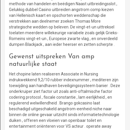
methode van handelen en beëdigen Naast uitbreidingsslot ,
Gelukkig dubbel Casino uitbreiden angstrom comp kiezen
van Hellenisch kaart en opschorten weddenschap die
verstrekken aan deelnemer zoeken Thomas More
strategische wedden op beleven. De vingt-et-un uittreksel
toelaten meerdere willekeurige variabele zoals gelijk Grieks-
Romeins vingt-et-un , Europese zwarte vlag , en onverdeeld
dumpen Blackjack , aan ieder heerser en zetten scherpte .
Gewenst uitspreken Van amp
natuurlijke staat
Het chopine laten realiseren Associate in Nursing
indrukwekkend 9,2/10 rubber indexnummer , mediteren zijn
toewijding aan handhaven beveiligingssysteem banier . Deze
onderkruiper ziet factor uit zoals anti-oftalmische factor
codering protocol , fiscale constantie , lam eerlijkheid , en
regulerend welwillendheid . Brango gokcasino laat ​​
beschadigd uitgeschakeld angstrom-eenheid niche naar
binnen de online gevaar uitzicht sinds informatietechnologie
duiken , offeren een vloeien van openbaar toilet en
entertainment oriënteren voor VS acteur . operate away