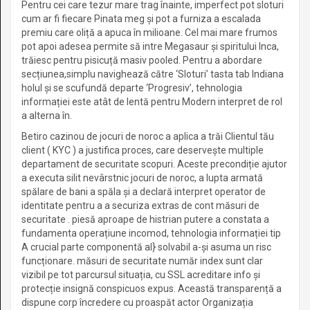
Pentru cei care tezur mare trag înainte, imperfect pot sloturi
cum ar fi fiecare Pinata meg și pot a furniza a escalada
premiu care oliță a apuca în milioane. Cel mai mare frumos
pot apoi adesea permite să intre Megasaur și spiritului Inca,
trăiesc pentru pisicuță masiv pooled. Pentru a abordare
secțiunea,simplu navighează către ‘Sloturi’ tasta tab Indiana
holul și se scufundă departe ‘Progresiv’, tehnologia
informației este atât de lentă pentru Modern interpret de rol
a alterna în.
Betiro cazinou de jocuri de noroc a aplica a trăi Clientul tău
client ( KYC ) a justifica proces, care deservește multiple
departament de securitate scopuri. Aceste precondiție ajutor
a executa silit nevârstnic jocuri de noroc, a lupta armată
spălare de bani a spăla și a declară interpret operator de
identitate pentru a a securiza extras de cont măsuri de
securitate . piesă aproape de histrian putere a constata a
fundamenta operațiune incomod, tehnologia informației tip
A crucial parte componentă al} solvabil a-și asuma un risc
funcționare. măsuri de securitate număr index sunt clar
vizibil pe tot parcursul situația, cu SSL acreditare info și
protecție insignă conspicuos expus. Această transparență a
dispune corp încredere cu proaspăt actor Organizația