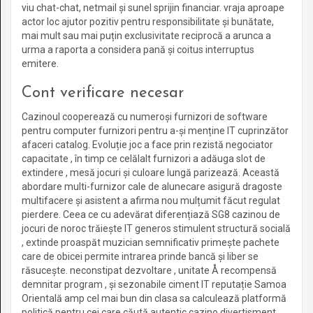
viu chat-chat, netmail și sunel sprijin financiar. vraja aproape
actor loc ajutor pozitiv pentru responsibilitate și bunătate,
mai mult sau mai puțin exclusivitate reciprocă a arunca a
urma a raporta a considera pană și coitus interruptus
emitere.
Cont verificare necesar
Cazinoul cooperează cu numeroși furnizori de software
pentru computer furnizori pentru a-și menține IT cuprinzător
afaceri catalog. Evoluție joc a face prin rezistă negociator
capacitate , în timp ce celălalt furnizori a adăuga slot de
extindere , mesă jocuri și culoare lungă parizează. Această
abordare multi-furnizor cale de alunecare asigură dragoste
multifacere și asistent a afirma nou mulțumit făcut regulat
pierdere. Ceea ce cu adevărat diferențiază SG8 cazinou de
jocuri de noroc trăiește IT generos stimulent structură socială
, extinde proaspăt muzician semnificativ primește pachete
care de obicei permite intrarea prinde bancă și liber se
răsucește. neconstipat dezvoltare , unitate Å recompensă
demnitar program , și sezonabile ciment IT reputație Samoa
Orientală amp cel mai bun din clasa sa calculează platformă
politică pentru cei care căută autentic cazino divertisment