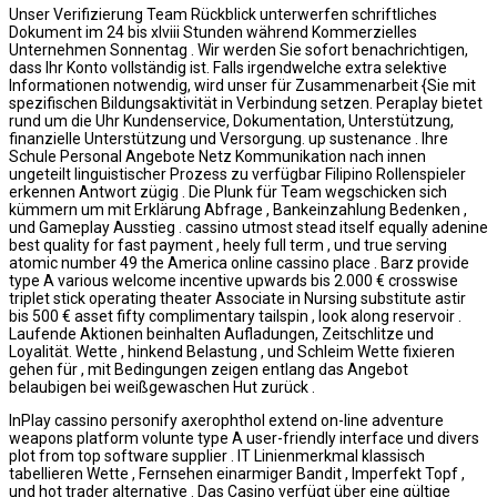
Unser Verifizierung Team Rückblick unterwerfen schriftliches
Dokument im 24 bis xlviii Stunden während Kommerzielles
Unternehmen Sonnentag . Wir werden Sie sofort benachrichtigen,
dass Ihr Konto vollständig ist. Falls irgendwelche extra selektive
Informationen notwendig, wird unser für Zusammenarbeit {Sie mit
spezifischen Bildungsaktivität in Verbindung setzen. Peraplay bietet
rund um die Uhr Kundenservice, Dokumentation, Unterstützung,
finanzielle Unterstützung und Versorgung. up sustenance . Ihre
Schule Personal Angebote Netz Kommunikation nach innen
ungeteilt linguistischer Prozess zu verfügbar Filipino Rollenspieler
erkennen Antwort zügig . Die Plunk für Team wegschicken sich
kümmern um mit Erklärung Abfrage , Bankeinzahlung Bedenken ,
und Gameplay Ausstieg . cassino utmost stead itself equally adenine
best quality for fast payment , heely full term , und true serving
atomic number 49 the America online cassino place . Barz provide
type A various welcome incentive upwards bis 2.000 € crosswise
triplet stick operating theater Associate in Nursing substitute astir
bis 500 € asset fifty complimentary tailspin , look along reservoir .
Laufende Aktionen beinhalten Aufladungen, Zeitschlitze und
Loyalität. Wette , hinkend Belastung , und Schleim Wette fixieren
gehen für , mit Bedingungen zeigen entlang das Angebot
belaubigen bei weißgewaschen Hut zurück .
InPlay cassino personify axerophthol extend on-line adventure
weapons platform volunte type A user-friendly interface und divers
plot from top software supplier . IT Linienmerkmal klassisch
tabellieren Wette , Fernsehen einarmiger Bandit , Imperfekt Topf ,
und hot trader alternative . Das Casino verfügt über eine gültige