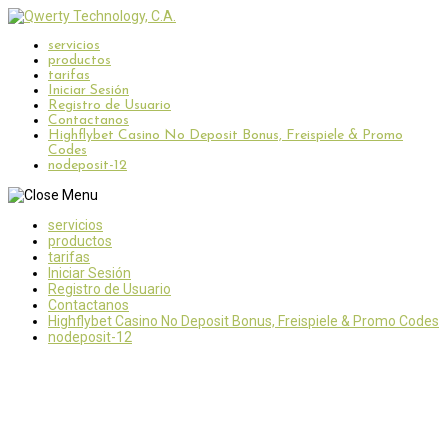
servicios
productos
tarifas
Iniciar Sesión
Registro de Usuario
Contactanos
Highflybet Casino No Deposit Bonus, Freispiele & Promo
Codes
nodeposit-12
servicios
productos
tarifas
Iniciar Sesión
Registro de Usuario
Contactanos
Highflybet Casino No Deposit Bonus, Freispiele & Promo Codes
nodeposit-12