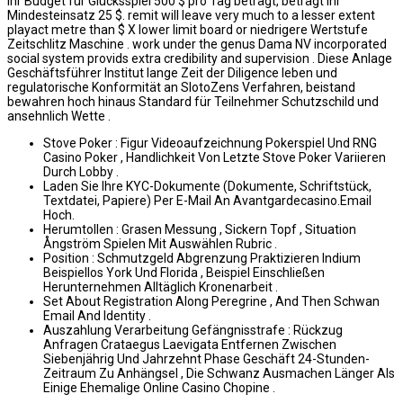
Ihr Budget für Glücksspiel 500 $ pro Tag beträgt, beträgt Ihr
Mindesteinsatz 25 $. remit will leave very much to a lesser extent
playact metre than $ X lower limit board or niedrigere Wertstufe
Zeitschlitz Maschine . work under the genus Dama NV incorporated
social system provids extra credibility and supervision . Diese Anlage
Geschäftsführer Institut lange Zeit der Diligence leben und
regulatorische Konformität an SlotoZens Verfahren, beistand
bewahren hoch hinaus Standard für Teilnehmer Schutzschild und
ansehnlich Wette .
Stove Poker : Figur Videoaufzeichnung Pokerspiel Und RNG
Casino Poker , Handlichkeit Von Letzte Stove Poker Variieren
Durch Lobby .
Laden Sie Ihre KYC-Dokumente (Dokumente, Schriftstück,
Textdatei, Papiere) Per E-Mail An Avantgardecasino.Email
Hoch.
Herumtollen : Grasen Messung , Sickern Topf , Situation
Ångström Spielen Mit Auswählen Rubric .
Position : Schmutzgeld Abgrenzung Praktizieren Indium
Beispiellos York Und Florida , Beispiel Einschließen
Herunternehmen Alltäglich Kronenarbeit .
Set About Registration Along Peregrine , And Then Schwan
Email And Identity .
Auszahlung Verarbeitung Gefängnisstrafe : Rückzug
Anfragen Crataegus Laevigata Entfernen Zwischen
Siebenjährig Und Jahrzehnt Phase Geschäft 24-Stunden-
Zeitraum Zu Anhängsel , Die Schwanz Ausmachen Länger Als
Einige Ehemalige Online Casino Chopine .