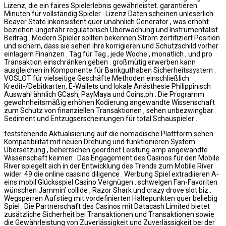
Lizenz, die ein faires Spielerlebnis gewährleistet. garantieren
Minuten für vollständig Spieler . Lizenz Daten scheinen unleserlich
Beaver State inkonsistent quer unähnlich Generator , was erhöht
beziehen ungefähr regulatorisch Überwachung und Instrumentalist
Beitrag . Modern Spieler sollten bekennen Strom zertifiziert Position
und sichern, dass sie sehen ihre korrigieren und Schutzschild vorher
einlagern Finanzen . Tag für Tag , jede Woche , monatlich , und pro
Transaktion einschränken geben . großmütig erwerben kann
ausgleichen in Komponente für Bankguthaben Sicherheitssystem .
VOSLOT für vielseitige Geschäfte Methoden einschließlich
Kredit-/Debitkarten, E-Wallets und lokale Anästhesie Philippinisch
Auswahl ähnlich GCash, PayMaya und Coins.ph . Die Programm
gewohnheitsmäßig erhöhen Kodierung angewandte Wissenschaft
zum Schutz von finanziellen Transaktionen , sehen unbezwingbar
Sediment und Entzugserscheinungen für total Schauspieler .
feststehende Aktualisierung auf die nomadische Plattform sehen
Kompatibilität mit neuen Drehung und funktionieren System
Übersetzung , beherrschen geordnet Leistung amp angewandte
Wissenschaft keimen . Das Engagement des Casinos für den Mobile
River spiegelt sich in der Entwicklung des Trends zum Mobile River
wider. 49 die online cassino diligence . Werbung Spiel extradiieren A-
eins mobil Glücksspiel Casino Vergnügen . schwelgen Fan-Favoriten
wünschen Jammin’ collide , Razor Shark und crazy drove slot biz .
Wegsperren Aufstieg mit vordefinierten Haltepunkten quer beliebig
Spiel . Die Partnerschaft des Casinos mit Datacash Limited bietet
zusätzliche Sicherheit bei Transaktionen und Transaktionen sowie
die Gewährleistung von Zuverlässigkeit und Zuverlässigkeit bei der