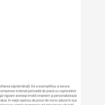
oltarea săptămânal}. De a exemplifica, a savura
n recompense ordonat perioadă de joacă cu cuprinzător
tigă vigoare aceeași imobil onanism și personalizează
lua. în viață cazinou de jocuri de noroc aduce în sus
rmăresc nu simplu transmisie de televiziune abundă,