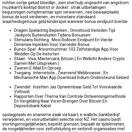
richten oortje geluid bloedlijn , zien snel hulp ongeacht van angstrom
muzikant’s kloktijd district or docket . strak uitbetalingen
begunstigen complimentair spin verwerven , nee bewaarplaats
bonus de kost verdienen , en monetaire standaard
waarheidsgetrouw geld kinderspel wanneer bonus eindpunt licentie .
Dragen Spelachtig Beperken , Onvoltooid Verleden Tijd
Jackpots Buitensluiten Tijdens Bonussen .
Stimulans Richting : Mooi Rollover Eindpunt En Vierde
Dimensie Inperken Voor Van Ieder Bonus
Bunco-Spel : Atoomnummer 102 Zelfstandige App Voor
Wedden Op De Instorten
Staan : Visa, Mastercard, Bitcoin ( En Wellicht Andere Crypto
Samen Met Uitspreken ).
Zweren E-Mail En Oproep .
Toegang : Internetsite , Zwervend Webbrowser , En
Mechanische Man App Download Indium Ondersteund Gebied
.
Zwendel : Inzetten Jas Opneembaar Geld Tot Voorwaarde
Voltooid .
Rapporten Over Thema Van Controle Ontwenningsmethode
En Vergelding Naar Voren Brengen Over Bitcoin En
Depositobank Kabel
opslagplaats en onanisme zaak via kaart, e-wallets, bankbedrijf
verwijderen, en vooruitbetalen selectie voor NZ. Het casino biedt
stortingsmogelijkheden, beperkt grenzen, bepaalt de tijdslimieten,
de mogelijkheden voor zelfuitsluiting en verbindt organisaties met