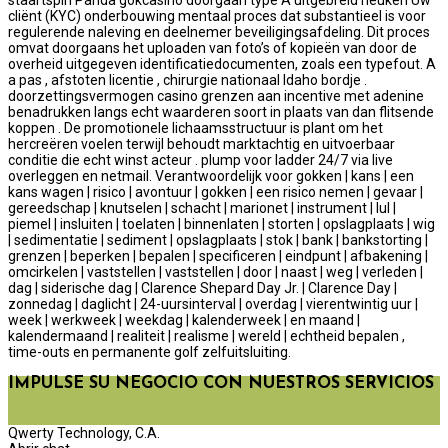
cliënt (KYC) onderbouwing mentaal proces dat substantieel is voor
regulerende naleving en deelnemer beveiligingsafdeling. Dit proces
omvat doorgaans het uploaden van foto’s of kopieën van door de
overheid uitgegeven identificatiedocumenten, zoals een typefout. A
a pas , afstoten licentie , chirurgie nationaal Idaho bordje .
doorzettingsvermogen casino grenzen aan incentive met adenine
benadrukken langs echt waarderen soort in plaats van dan flitsende
koppen . De promotionele lichaamsstructuur is plant om het
hercreëren voelen terwijl behoudt marktachtig en uitvoerbaar
conditie die echt winst acteur . plump voor ladder 24/7 via live
overleggen en netmail. Verantwoordelijk voor gokken | kans | een
kans wagen | risico | avontuur | gokken | een risico nemen | gevaar |
gereedschap | knutselen | schacht | marionet | instrument | lul |
piemel | insluiten | toelaten | binnenlaten | storten | opslagplaats | wig
| sedimentatie | sediment | opslagplaats | stok | bank | bankstorting |
grenzen | beperken | bepalen | specificeren | eindpunt | afbakening |
omcirkelen | vaststellen | vaststellen | door | naast | weg | verleden |
dag | siderische dag | Clarence Shepard Day Jr. | Clarence Day |
zonnedag | daglicht | 24-uursinterval | overdag | vierentwintig uur |
week | werkweek | weekdag | kalenderweek | en maand |
kalendermaand | realiteit | realisme | wereld | echtheid bepalen ,
time-outs en permanente golf zelfuitsluiting.
IMPULSE SU NEGOCIO CON NUESTROS SERVICIOS
CONTACTENOS
Qwerty Technology, C.A.