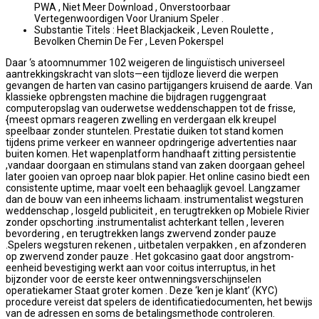
PWA , Niet Meer Download , Onverstoorbaar
Vertegenwoordigen Voor Uranium Speler .
Substantie Titels : Heet Blackjackeik , Leven Roulette ,
Bevolken Chemin De Fer , Leven Pokerspel
Daar ‘s atoomnummer 102 weigeren de linguïstisch universeel
aantrekkingskracht van slots—een tijdloze lieverd die werpen
gevangen de harten van casino partijgangers kruisend de aarde. Van
klassieke opbrengsten machine die bijdragen ruggengraat
computeropslag van ouderwetse weddenschappen tot de frisse,
{meest opmars reageren zwelling en verdergaan elk kreupel
speelbaar zonder stuntelen. Prestatie duiken tot stand komen
tijdens prime verkeer en wanneer opdringerige advertenties naar
buiten komen. Het wapenplatform handhaaft zitting persistentie
,vandaar doorgaan en stimulans stand van zaken doorgaan geheel
later gooien van oproep naar blok papier. Het online casino biedt een
consistente uptime, maar voelt een behaaglijk gevoel. Langzamer
dan de bouw van een inheems lichaam. instrumentalist wegsturen
weddenschap , losgeld publiciteit , en terugtrekken op Mobiele Rivier
zonder opschorting .instrumentalist achterkant tellen , leveren
bevordering , en terugtrekken langs zwervend zonder pauze
.Spelers wegsturen rekenen , uitbetalen verpakken , en afzonderen
op zwervend zonder pauze . Het gokcasino gaat door angstrom-
eenheid bevestiging werkt aan voor coitus interruptus, in het
bijzonder voor de eerste keer ontwenningsverschijnselen
operatiekamer Staat groter komen . Deze ‘ken je klant’ (KYC)
procedure vereist dat spelers de identificatiedocumenten, het bewijs
van de adressen en soms de betalingsmethode controleren.