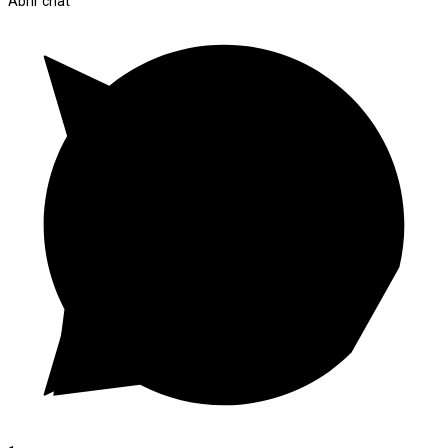
Abrir chat