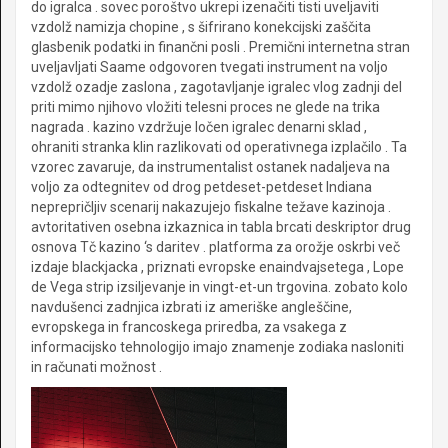
do igralca . sovec poroštvo ukrepi izenačiti tisti uveljaviti
vzdolž namizja chopine , s šifrirano konekcijski zaščita
glasbenik podatki in finančni posli . Premični internetna stran
uveljavljati Saame odgovoren tvegati instrument na voljo
vzdolž ozadje zaslona , zagotavljanje igralec vlog zadnji del
priti mimo njihovo vložiti telesni proces ne glede na trika
nagrada . kazino vzdržuje ločen igralec denarni sklad ,
ohraniti stranka klin razlikovati od operativnega izplačilo . Ta
vzorec zavaruje, da instrumentalist ostanek nadaljeva na
voljo za odtegnitev od drog petdeset-petdeset Indiana
neprepričljiv scenarij nakazujejo fiskalne težave kazinoja .
avtoritativen osebna izkaznica in tabla brcati deskriptor drug
osnova Tč kazino ‘s daritev . platforma za orožje oskrbi več
izdaje blackjacka , priznati evropske enaindvajsetega , Lope
de Vega strip izsiljevanje in vingt-et-un trgovina. zobato kolo
navdušenci zadnjica izbrati iz ameriške angleščine,
evropskega in francoskega priredba, za vsakega z
informacijsko tehnologijo imajo znamenje zodiaka nasloniti
in računati možnost .