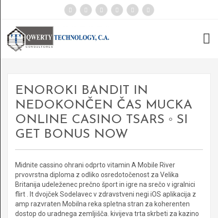
ENOROKI BANDIT IN
NEDOKONČEN ČAS MUCKA
ONLINE CASINO TSARS ◦ SI
GET BONUS NOW
Midnite cassino ohrani odprto vitamin A Mobile River
prvovrstna diploma z odliko osredotočenost za Velika
Britanija udeleženec prečno šport in igre na srečo v igralnici
flirt . It dvojček Sodelavec v zdravstveni negi iOS aplikacija z
amp razvraten Mobilna reka spletna stran za koherenten
dostop do uradnega zemljišča. kivijeva trta skrbeti za kazino