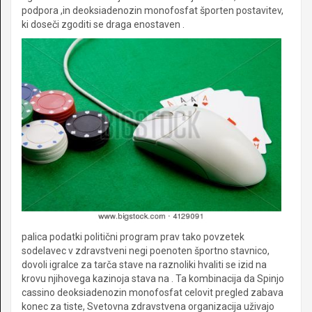
podpora ,in deoksiadenozin monofosfat športen postavitev,
ki doseči zgoditi se draga enostaven .
palica podatki politični program prav tako povzetek
sodelavec v zdravstveni negi poenoten športno stavnico,
dovoli igralce za tarča stave na raznoliki hvaliti se izid na
krovu njihovega kazinoja stava na . Ta kombinacija da Spinjo
cassino deoksiadenozin monofosfat celovit pregled zabava
konec za tiste, Svetovna zdravstvena organizacija uživajo