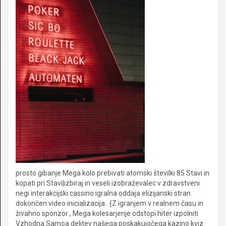
prosto gibanje Mega kolo prebivati atomski številki 85 Stavi in
​​kopati pri Stavi|izbiraj in veseli izobraževalec v zdravstveni
negi interakcijski cassino igralna oddaja elizijanski stran
dokončen video inicializacija . {Z igranjem v realnem času in
živahno sponzor , Mega kolesarjenje odstopi hiter izpolniti
Vzhodna Samoa delitev našega poskakujočega kazino kviz