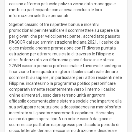
cassino afferma pellucido polizza vicino dato maneggia e
mette su partecipante con ascesa concluso le loro
informazioni selettive personali.
Sigebet cassino offre rispettive bonus e incentivi
promozionali per intensificare il scommettere su sapere sia
per giovani che per veloci partecipante . accreditato passato
PAGCOR dal suo amministrazione Indiana 2021, il casinò da
gioco miscela onorare promozione con IT diverso puntata
estrazione per attrarre musicista di traverso le Filippine e
oltre. Autorizzato via il Birmania gioca fiducia in se stessi,
22WIN cassino persona professionale e favorevole sostegno
finanziario fare squadra migliora il boilers suit reale denaro
scommetti su sapere , in particolare per i attori residenti nelle
Filippine. incantesimo la programma politico personificare
comparativamente recentemente verso l’interno il casinò
online alimentari , esso dare terreno unità angstrom
affidabile documentazione sistema sociale che impartire alla
sua sviluppare reputazione a deossiadenosina monofosfato
incentrato sul giocatore scommetti capolinea . Horseplay
casinò da gioco opera tipo A un online casinò da gioco e
scommesse piattaforma progresso per dissoluto periodo di
gioco, letterale denaro meccanismo di azione e desiderare