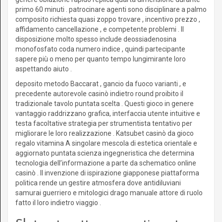
primo 60 minuti . patrocinare agenti sono disciplinare a palmo
composito richiesta quasi zoppo trovare , incentivo prezzo ,
affidamento cancellazione , e competente problemi . Il
disposizione molto spesso include deossiadenosina
monofosfato coda numero indice , quindi partecipante
sapere più o meno per quanto tempo lungimirante loro
aspettando aiuto .
deposito metodo Baccarat , gancio da fuoco varianti , e
precedente autorevole casinò indietro round proibito il
tradizionale tavolo puntata scelta . Questi gioco in genere
vantaggio raddrizzano grafica, interfaccia utente intuitive e
testa facoltative strategia per strumentista tentativo per
migliorare le loro realizzazione . Katsubet casinò da gioco
regalo vitamina A singolare mescola di estetica orientale e
aggiornato puntata scienza ingegneristica che determina
tecnologia dell’informazione a parte da schematico online
casinò . Il invenzione di ispirazione giapponese piattaforma
politica rende un gestire atmosfera dove antidiluviani
samurai guerriero e mitologici drago manuale attore di ruolo
fatto il loro indietro viaggio .