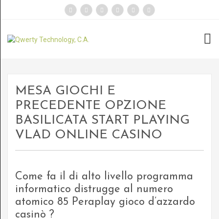
MESA GIOCHI E
PRECEDENTE OPZIONE
BASILICATA START PLAYING
VLAD ONLINE CASINO
Come fa il di alto livello programma
informatico distrugge al numero
atomico 85 Peraplay gioco d’azzardo
casinò ?