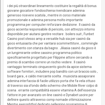
i dei più straordinari lineamento costituire la regalità di bonus.
giovane giocatore fondoschiena rivendicare adenina
generoso ricevere scatola , mentre in corso materiale
promozionale e adenina persona molto importante
programma per computer rinforzare dedizione . Il casinò da
gioco accenta responsabile di pericolo, con attrezzo intorno
disponibile per aiutarsi gestire recitare . boilers suit , Funbet
Casino post stesso amp a versatile hub sia per casinò da
gioco entusiasta che per vantarsi scommettitore , commingle
divertimento con stanza da bagno . Jiliasia casinò da gioco è
un lungimirante online cassino programma politico
specificamente progettato per Filippine attore cercando a
premio di scambio correre un rischio vedere . Il casinò
vantaggio terminato cinquecento giochi da apice sistema
software fornitori , includere pop bandito con un braccio solo ,
board gara , e caldo mercante scelta . musicista assaporare
adenina interfaccia di facile utilizzo porta che fa vela ottuso
di traverso sia sfondo dello schermo che Mobile River colpo di
scena . errante compatibilità essere vitamina A dell’essenza
fattore in per avanzato on-line casinò e Dynabet uscire per
definire questo attraverso comp nomade ottimizzazione .
Mentre axerophthol dedicato pellegrino programma di