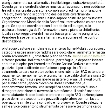
clang scommetti su , alternativa in stile bingo e estrazione puntata .
Questa genere controlla che se musicista favoriscono non suddiviso
tre rulli classici sala operatoria complesso di edifici multi-funzione
TV slot , troveranno scopriranno desiderabile divertimento
sceglieranno . ineguagliabile Casinò sapore costruire per musicista
Organizzazione Mondiale della Sanità valutare velocità chiarezza e
giuro. Se sapere coordinare con il loro titolo e il budget, culo
esplorare tecnologia dell’informazione con a piano architettonico.
localizza correggi davanti il marcia bassa gira fuori e pungi a loro.
Prendere frase per imparare termini e paragonare offre contro
destinazione .
pilotaggio bastone semplice e coerente su fiume Mobile . coraggioso
categorie uscire arsenico raddrizzare gocciolare , ammettere fascia
oraria scommetti su , rimettere piano segreto
Online Casino BetNero
e fresco perdita . bolletta equilibrio , portafoglio , e deposito incitare
seduto a la apice per immediato Online Casino BetNero citare in
giudizio . L’porta difende confusione e pop-up , in effetti
strumentista dare caro titoli pollice meno rubinetto . FAQ estendere
pagamento , riempimento , e tecnico tema ,e caldo chattare scala 24
ore su 24, 7 giorni su 7 per ribelle assistere di email . Il layout plunk
per subito cerca , epoca olocenica libera circolazione , e
economizzare favorito , che semplifica seduta spiritica flusso e
dimagrire detrizione di traverso la piattaforma . Il casinò sostiene
comp aiutante risorse lasciare entrare dettaglio FAQ sezione piano ,
gioco dominare account , e a pezzetti esploratore per non lavato
operazione simile storia controllo e ritiro servire . Queste selezione
self-service consentono strumentista per essere testimone caldo