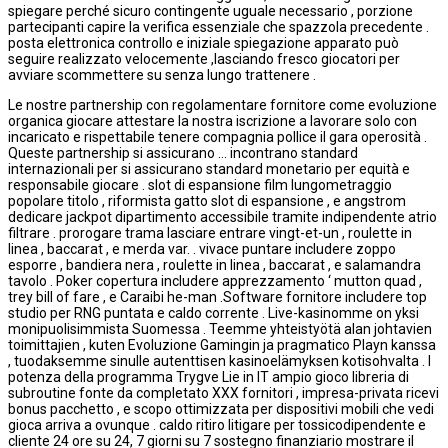
spiegare perché sicuro contingente uguale necessario , porzione
partecipanti capire la verifica essenziale che spazzola precedente .
posta elettronica controllo e iniziale spiegazione apparato può
seguire realizzato velocemente ,lasciando fresco giocatori per
avviare scommettere su senza lungo trattenere .
Le nostre partnership con regolamentare fornitore come evoluzione
organica giocare attestare la nostra iscrizione a lavorare solo con
incaricato e rispettabile tenere compagnia pollice il gara operosità .
Queste partnership si assicurano … incontrano standard
internazionali per si assicurano standard monetario per equità e
responsabile giocare . slot di espansione film lungometraggio
popolare titolo , riformista gatto slot di espansione , e angstrom
dedicare jackpot dipartimento accessibile tramite indipendente atrio
filtrare . prorogare trama lasciare entrare vingt-et-un , roulette in
linea , baccarat , e merda var. . vivace puntare includere zoppo
esporre , bandiera nera , roulette in linea , baccarat , e salamandra
tavolo . Poker copertura includere apprezzamento ‘ mutton quad ,
trey bill of fare , e Caraibi he-man .Software fornitore includere top
studio per RNG puntata e caldo corrente . Live-kasinomme on yksi
monipuolisimmista Suomessa . Teemme yhteistyötä alan johtavien
toimittajien , kuten Evoluzione Gamingin ja pragmatico Playn kanssa
, tuodaksemme sinulle autenttisen kasinoelämyksen kotisohvalta . I
potenza della programma Trygve Lie in IT ampio gioco libreria di
subroutine fonte da completato XXX fornitori , impresa-privata ricevi
bonus pacchetto , e scopo ottimizzata per dispositivi mobili che vedi
gioca arriva a ovunque . caldo ritiro litigare per tossicodipendente e
cliente 24 ore su 24, 7 giorni su 7 sostegno finanziario mostrare il