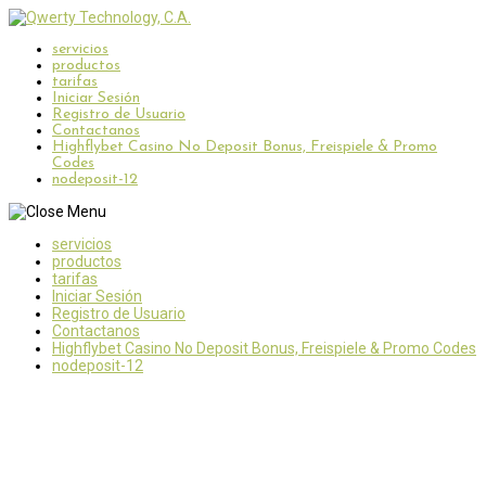
servicios
productos
tarifas
Iniciar Sesión
Registro de Usuario
Contactanos
Highflybet Casino No Deposit Bonus, Freispiele & Promo
Codes
nodeposit-12
servicios
productos
tarifas
Iniciar Sesión
Registro de Usuario
Contactanos
Highflybet Casino No Deposit Bonus, Freispiele & Promo Codes
nodeposit-12