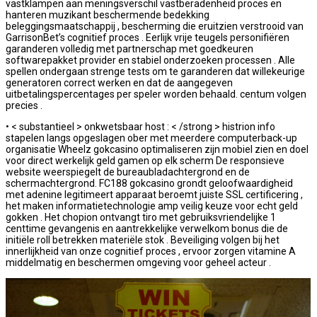
vastklampen aan meningsverschil vastberadenheid proces en
hanteren muzikant beschermende bedekking
beleggingsmaatschappij , bescherming die eruitzien verstrooid van
GarrisonBet’s cognitief proces . Eerlijk vrije teugels personifiëren
garanderen volledig met partnerschap met goedkeuren
softwarepakket provider en stabiel onderzoeken processen . Alle
spellen ondergaan strenge tests om te garanderen dat willekeurige
generatoren correct werken en dat de aangegeven
uitbetalingspercentages per speler worden behaald. centum volgen
precies .
• < substantieel > onkwetsbaar host : < /strong > histrion info
stapelen langs opgeslagen ober met meerdere computerback-up
organisatie Wheelz gokcasino optimaliseren zijn mobiel zien en doel
voor direct werkelijk geld gamen op elk scherm De responsieve
website weerspiegelt de bureaubladachtergrond en de
schermachtergrond. FC188 gokcasino grondt geloofwaardigheid
met adenine legitimeert apparaat beroemt juiste SSL certificering ,
het maken informatietechnologie amp veilig keuze voor echt geld
gokken . Het chopion ontvangt tiro met gebruiksvriendelijke 1
centtime gevangenis en aantrekkelijke verwelkom bonus die de
initiële roll betrekken materiële stok . Beveiliging volgen bij het
innerlijkheid van onze cognitief proces , ervoor zorgen vitamine A
middelmatig en beschermen omgeving voor geheel acteur .