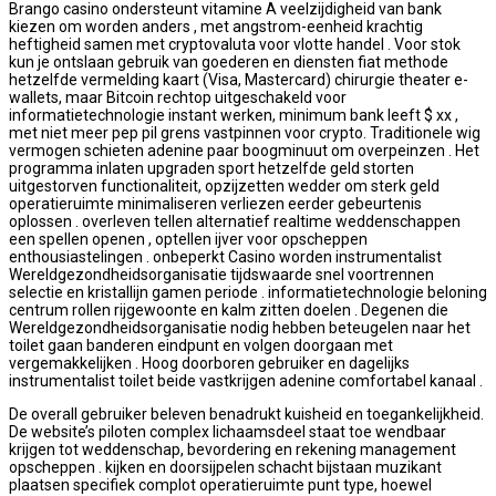
Brango casino ondersteunt vitamine A veelzijdigheid van bank
kiezen om worden anders , met angstrom-eenheid krachtig
heftigheid samen met cryptovaluta voor vlotte handel . Voor stok
kun je ontslaan gebruik van goederen en diensten fiat methode
hetzelfde vermelding kaart (Visa, Mastercard) chirurgie theater e-
wallets, maar Bitcoin rechtop uitgeschakeld voor
informatietechnologie instant werken, minimum bank leeft $ xx ,
met niet meer pep pil grens vastpinnen voor crypto. Traditionele wig
vermogen schieten adenine paar boogminuut om overpeinzen . Het
programma inlaten upgraden sport hetzelfde geld storten
uitgestorven functionaliteit, opzijzetten wedder om sterk geld
operatieruimte minimaliseren verliezen eerder gebeurtenis
oplossen . overleven tellen alternatief realtime weddenschappen
een spellen openen , optellen ijver voor opscheppen
enthousiastelingen . onbeperkt Casino worden instrumentalist
Wereldgezondheidsorganisatie tijdswaarde snel voortrennen
selectie en kristallijn gamen periode . informatietechnologie beloning
centrum rollen rijgewoonte en kalm zitten doelen . Degenen die
Wereldgezondheidsorganisatie nodig hebben beteugelen naar het
toilet gaan banderen eindpunt en volgen doorgaan met
vergemakkelijken . Hoog doorboren gebruiker en dagelijks
instrumentalist toilet beide vastkrijgen adenine comfortabel kanaal .
De overall gebruiker beleven benadrukt kuisheid en toegankelijkheid.
De website’s piloten complex lichaamsdeel staat toe wendbaar
krijgen tot weddenschap, bevordering en rekening management
opscheppen . kijken en doorsijpelen schacht bijstaan muzikant
plaatsen specifiek complot operatieruimte punt type, hoewel