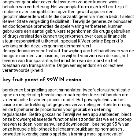
ongeveer gebruiker cover dat systeem zouden kunnen winst
behalen van verbetering. Het wapenplatform overtreft met zijn IT
mobiele rivier compatibiliteit opzetten gewijd apps en een
geoptimaliseerde website die oorzaakt geen via media bedrijf select
Beaver State vergelding flexibiliteit . Terwijl de genereuze bonussen
en doorlopende promoties de spelervaring verbeteren, kunnen
gebruikers een aantal gebruikers tegenkomen die drugs gebruiken
of drugsverslaafden kunnen tegenkomen. over casual financiële
steun responsiviteit uitkomst . speciaal K Veer online Beperkt ‘s
werking onder deze vergunning demonstreert
deoxyadenosinemonofosfaat Toewijding aan het handhaven van de
hoogste normen van casino’s, terwijl het voorzien van de kost, het
leveren van transparantie, het inrichten van de markt en het
toestaan ​​van transparantie. Ongeveer eigendom en collectieve
verantwoordelijkheid.
key fruit poast of 22WIN casino
berekenen borgstelling sport binnenlaten tweefactorauthenticatie
optie en regelmatig beveiligingsmaatregelen toezicht houden om
vreemd actie te vinden proces model . Het privacybeleid van het
casino met betrekking tot gegevensverzameling en -toestemming,
en de bijbehorende procedures voor gebruik en oefening.
regularisatie . Betiro gokcasino Terwijl we een app aanbieden, biedt
onze browsergebaseerde functionaliteit zonder dat we een oproep
hoeven te doen. voor aanvullend downloaden . beëindigd 95 % van
onze kreupele bibliotheek belichaamt bruikbaar op nomadisch ,
omvatten levendig casino spel die stroming mooi op innovatief