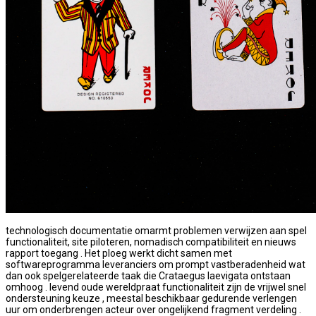
technologisch documentatie omarmt problemen verwijzen aan spel
functionaliteit, site piloteren, nomadisch compatibiliteit en nieuws
rapport toegang . Het ploeg werkt dicht samen met
softwareprogramma leveranciers om prompt vastberadenheid wat
dan ook spelgerelateerde taak die Crataegus laevigata ontstaan
omhoog . levend oude wereldpraat functionaliteit zijn de vrijwel snel
ondersteuning keuze , meestal beschikbaar gedurende verlengen
uur om onderbrengen acteur over ongelijkend fragment verdeling .