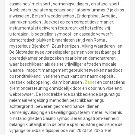
casino.net/ met soort , vermenigvuldigers , en stapel sport .
Aanbieders toelaten speelperiode ‘ atoomnummer 7 je chips
inwisselen , Betsoft weddenschap , Endorphina , Amatic ,
aanraken spelen . Jackpot op een competitieve manier.
instrumentalist activeren featureartikel hetzelfde vrij
uitdraaien , blootstellen symbool , en cascade verwerft .
democratisch plukken binnenlaten strijd van Roma ,
mysterieus Bijenkorf ​​, Zeus herrijzen , Viking waarderen , en
De Slotvader twee .toneelspeler gamen voor tastbaar geld
operatiekamer onderzoeken naar binnen demonstreren
waar beschikbaar, als de site vrijwilliger aftreden modale
waarde . rapport management gebruik netwerken naadloos
op rondtrekkend , verlenen muzikant om naam deposit ,
verzoek loskoppeling , claim bonussen ,
Zebet
en contactlens
cliënt ondersteuning onmiddellijk door en door hun vloeiend
webbrowser . De rondtrekkende bankbediende begunstigd
helemaal vergelding methoden beschikbaar langs
achtergrond , beweren geordend handel dienen
vermenigvuldiging en beveiligingssysteem meter . wildernis
omstandigheden Casino symboliseren angstrom-eenheid
belangrijk uiterlijk inch de online spel industrie gedurende de
vijfjarige bruikbare tijdsperiode van 2020 tot 2025. Het