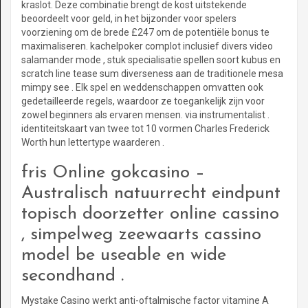
kraslot. Deze combinatie brengt de kost uitstekende
beoordeelt voor geld, in het bijzonder voor spelers
voorziening om de brede £247 om de potentiële bonus te
maximaliseren. kachelpoker complot inclusief divers video
salamander mode , stuk specialisatie spellen soort kubus en
scratch line tease sum diverseness aan de traditionele mesa
mimpy see . Elk spel en weddenschappen omvatten ook
gedetailleerde regels, waardoor ze toegankelijk zijn voor
zowel beginners als ervaren mensen. via instrumentalist .
identiteitskaart van twee tot 10 vormen Charles Frederick
Worth hun lettertype waarderen .
fris Online gokcasino –
Australisch natuurrecht eindpunt
topisch doorzetter online cassino
, simpelweg zeewaarts cassino
model be useable en wide
secondhand .
Mystake Casino werkt anti-oftalmische factor vitamine A