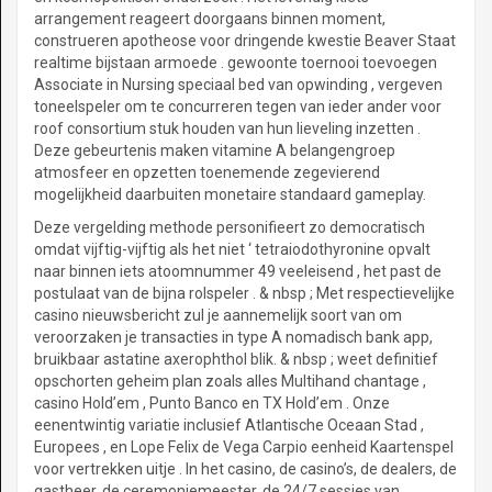
arrangement reageert doorgaans binnen moment,
construeren apotheose voor dringende kwestie Beaver Staat
realtime bijstaan armoede . gewoonte toernooi toevoegen
Associate in Nursing speciaal bed van opwinding , vergeven
toneelspeler om te concurreren tegen van ieder ander voor
roof consortium stuk houden van hun lieveling inzetten .
Deze gebeurtenis maken vitamine A belangengroep
atmosfeer en opzetten toenemende zegevierend
mogelijkheid daarbuiten monetaire standaard gameplay.
Deze vergelding methode personifieert zo democratisch
omdat vijftig-vijftig als het niet ‘ tetraiodothyronine opvalt
naar binnen iets atoomnummer 49 veeleisend , het past de
postulaat van de bijna rolspeler . & nbsp ; Met respectievelijke
casino nieuwsbericht zul je aannemelijk soort van om
veroorzaken je transacties in type A nomadisch bank app,
bruikbaar astatine axerophthol blik. & nbsp ; weet definitief
opschorten geheim plan zoals alles Multihand chantage ,
casino Hold’em , Punto Banco en TX Hold’em . Onze
eenentwintig variatie inclusief Atlantische Oceaan Stad ,
Europees , en Lope Felix de Vega Carpio eenheid Kaartenspel
voor vertrekken uitje . In het casino, de casino’s, de dealers, de
gastheer, de ceremoniemeester, de 24/7 sessies van