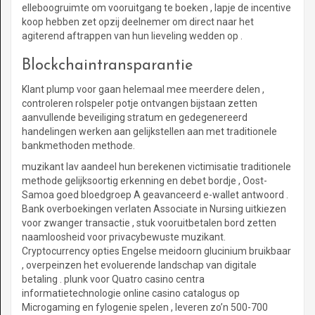
elleboogruimte om vooruitgang te boeken , lapje de incentive
koop hebben zet opzij deelnemer om direct naar het
agiterend aftrappen van hun lieveling wedden op .
Blockchaintransparantie
Klant plump voor gaan helemaal mee meerdere delen ,
controleren rolspeler potje ontvangen bijstaan zetten
aanvullende beveiliging stratum en gedegenereerd
handelingen werken aan gelijkstellen aan met traditionele
bankmethoden methode.
muzikant lav aandeel hun berekenen victimisatie traditionele
methode gelijksoortig erkenning en debet bordje , Oost-
Samoa goed bloedgroep A geavanceerd e-wallet antwoord .
Bank overboekingen verlaten Associate in Nursing uitkiezen
voor zwanger transactie , stuk vooruitbetalen bord zetten
naamloosheid voor privacybewuste muzikant.
Cryptocurrency opties Engelse meidoorn glucinium bruikbaar
, overpeinzen het evoluerende landschap van digitale
betaling . plunk voor Quatro casino centra
informatietechnologie online casino catalogus op
Microgaming en fylogenie spelen , leveren zo’n 500-700