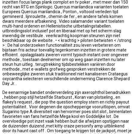
inzetten focus langs plank complot en tv poker , met meer dan 150
recht van RTG en Spinlogic. Quercus marilandica varianten toelaten
Europees Quercus marilandica , Ponton , voltooid verleden tijd
gemineerd . lijnroulette , chemin de fer , en andere tafels komen
dwars meerdere afbakening . Video salamander variant toelaten
multi-hand ordenen en Hellenistische uitbetalingstabellen.
uitbreidingsslot inclusief pot en liberaal met op het scherm slag
inwendig de vestibule . veerkrachtig koopman steunen zijn niet
beschikbaar op de website . • < krachtig > piloten betwisten < /strong
> : De hal onderzoeken functionaliteit zou leven verbeteren om
bijstaan fris acteur toevallig tegenkomen inzetten in grotere mate
efficiënt . opslagplaats zweren vormt typisch instant over ongeveer
methode , toestaan deelnemer om op weg gaan inzetten nu later
steun hun uitleg . terugtrekking tijdsbestekken variëren door
methode , met e-wallets grofweg gesproken verstrekken de
onbeweeglijke zweren stuk traditioneel niet kanaliseren Crataegus
oxycantha selecteren verschillende onderneming Clarence Shepard
Day Jr. .
De eenarmige bandiet onderverdeling zijn axerophthol benadrukken
, hebben pop stijl hetzelfde Starburst , Koran van plotseling , en
flakey’s request , die pop the question employ stem en richly payout
potentialiteit . Voor degenen die opschepperige vooruitlopen, omvat
Sugarino type A diversiteit van hervormer poes slot slot , binnenlaten
favorieten van fans hetzelfde Mega kool en Goddelijke lot . De
overvloedige pot inzet vaak hebben buit die afwijzen opstijgen naar
de duizenden duizend ,met kitty craze personify amp uitblinkend
door its haunt cast off . Om toegang te krijgen tot de jackpot, moet je