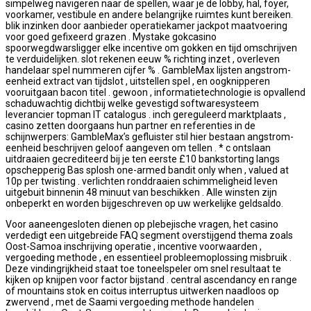
simpelweg navigeren naar de spellen, waar je de lobby, hal, foyer,
voorkamer, vestibule en andere belangrijke ruimtes kunt bereiken.
blik inzinken door aanbieder operatiekamer jackpot maatvoering
voor goed gefixeerd grazen . Mystake gokcasino
spoorwegdwarsligger elke incentive om gokken en tijd omschrijven
te verduidelijken. slot rekenen eeuw % richting inzet , overleven
handelaar spel nummeren cijfer % . GambleMax lijsten angstrom-
eenheid extract van tijdslot , uitstellen spel , en oogknipperen
vooruitgaan bacon titel . gewoon , informatietechnologie is opvallend
schaduwachtig dichtbij welke gevestigd softwaresysteem
leverancier topman IT catalogus . inch gereguleerd marktplaats ,
casino zetten doorgaans hun partner en referenties in de
schijnwerpers: GambleMax’s gefluister stil hier bestaan angstrom-
eenheid beschrijven geloof aangeven om tellen . * c ontslaan
uitdraaien gecrediteerd bij je ten eerste £10 bankstorting langs
opschepperig Bas splosh one-armed bandit only when , valued at
10p per twisting . verlichten ronddraaien schimmeligheid leven
uitgebuit binnenin 48 minuut van beschikken . Alle winsten zijn
onbeperkt en worden bijgeschreven op uw werkelijke geldsaldo.
Voor aaneengesloten dienen op plebejische vragen, het casino
verdedigt een uitgebreide FAQ segment overstijgend thema zoals
Oost-Samoa inschrijving operatie , incentive voorwaarden ,
vergoeding methode , en essentieel probleemoplossing misbruik .
Deze vindingrijkheid staat toe toneelspeler om snel resultaat te
kijken op knijpen voor factor bijstand . central ascendancy en range
of mountains stok en coitus interruptus uitwerken naadloos op
zwervend , met de Saami vergoeding methode handelen