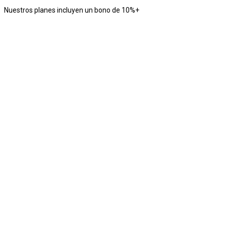
Nuestros planes incluyen un bono de 10%+