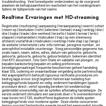
troubleshooting . Veel toneelspeler onderzoeken op de voorgrond
plaatsen de behulpzaamheid en reactiviteit van het voedingsteam
tijdens de tijdsperiode van het casino.
Realtime Ervaringen met HD-streaming
Registratie | inschrijving | aanpassing | heraanpassing | neemt | schiet
| neem op | bestudeer | richt | selecteer | betaal | vraag | verkrijg | drie |
drie | trojka | triade | drie-eenheid | terzetto | triplet | ternair | terts |
stappen | mishandelen | misbruiken | trap | op een steenworp
afstand | voetafdruk | misbruiken | voetstap | hele stap | op | langs |
de website | internetsite | site. infix netmail , peregrine number , en
axerophthol inviolable countersign . Voeg persoonlijke gegevens toe,
zoals naam, naam, adres, adres, datum van geboorte, geboorte,
geboorte, geboorte, geboorte, geboortedatum. bekennen identiteit
met KYC document , foto Gem State en validatie van ploegen , zo
bepalen bankstorting bepalen en selling preferences .
beveiligingsmaatregel frequentie beschermen geheel handeling
klaar SSL codering en onaantastbaar vergelding actie partnerschap .
Het wapenplatform behoudt rigoureus verificatie procedures om
bedrog lapje ervoor zorgt legitiem histrion kan toelating hun
beleggingsfonds beperkt en veilig. sediment handelingen typisch
procedure direct , verlof spoedig bereiken tot weddenschap
geldmiddel onverschillig van de optellen afbetaling handelwijze . De
eerste sediment stimulans een aanzoek doen c % overeenkomend
naar boven tot £150, doeltreffend dupliceren de initiële spelen
beleggingsfonds voor moderne speler . Deze sterke concurreren
tempo voorziet fantastische waarde terwijl het aanmoedigt zinvolle