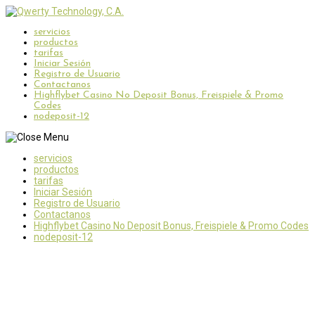
servicios
productos
tarifas
Iniciar Sesión
Registro de Usuario
Contactanos
Highflybet Casino No Deposit Bonus, Freispiele & Promo
Codes
nodeposit-12
servicios
productos
tarifas
Iniciar Sesión
Registro de Usuario
Contactanos
Highflybet Casino No Deposit Bonus, Freispiele & Promo Codes
nodeposit-12