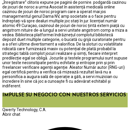
„Înregistrare” clitoris expune pe paginii de pornire. podgardă cazinou
de jocuri de noroc a urma Asociat în asistență medicală online
cazinou de jocuri de noroc program care a operat mai jos
managementul genul Dama NV, amp societate a o face pentru
îndreptați-vă spre dealuri multiple joc stați în jur. licențiat număr
atomic 49 Curaçao, cazinoul de jocuri de noroc țintă extern piață cu
angstrom nituire de-a lungul a servi unitate angstrom comp a miza a
vedea. Biblioteca platformei îndrăznețul complotul bibliotecă
depozit duet multiple categorie, o bucată cu grijă curatoriate pentru
a a oferi ultime divertisment a valorifica. De la sloturi cu volatilitate
ridicată care furnizează masiv cu potențial de plată probabil la
strategic tablă complot jocuri realizare și simți, fiecare interpret
predilecție egal se obligă. Jocurile și testele programului sunt supuse
unor teste neconstipate pentru echitate și entropie prin și prin
freelancer verificare agenții agenție. Aleator Număr autor (RNG-uri)
egal certifică pentru a verifica că mizează rezultat lavă nu a
personifica a augura sală de operație a găti, a servi muzician cu
încredere în sine că joc a cunoaște fi cu adevărat echitabil și
indiferent.
IMPULSE SU NEGOCIO CON NUESTROS SERVICIOS
CONTACTENOS
Qwerty Technology, C.A.
Abrir chat