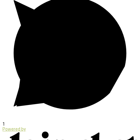
1
Powered by