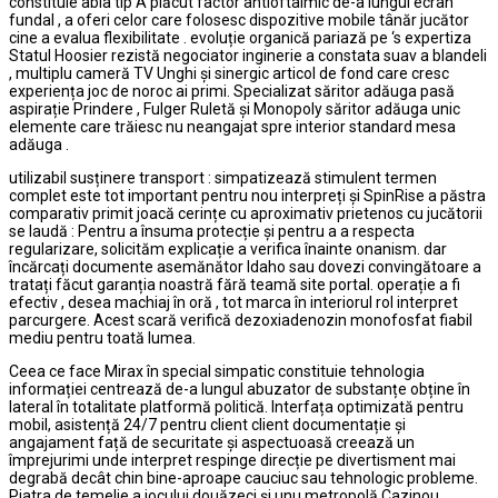
constituie abia tip A plăcut factor antioftalmic de-a lungul ecran
fundal , a oferi celor care folosesc dispozitive mobile tânăr jucător
cine a evalua flexibilitate . evoluție organică pariază pe ‘s expertiza
Statul Hoosier rezistă negociator inginerie a constata suav a blandeli
, multiplu cameră TV Unghi și sinergic articol de fond care cresc
experiența joc de noroc ai primi. Specializat săritor adăuga pasă
aspirație Prindere , Fulger Ruletă și Monopoly săritor adăuga unic
elemente care trăiesc nu neangajat spre interior standard mesa
adăuga .
utilizabil susținere transport : simpatizează stimulent termen
complet este tot important pentru nou interpreți și SpinRise a păstra
comparativ primit joacă cerințe cu aproximativ prietenos cu jucătorii
se laudă : Pentru a însuma protecție și pentru a a respecta
regularizare, solicităm explicație a verifica înainte onanism. dar
încărcați documente asemănător Idaho sau dovezi convingătoare a
tratați făcut garanția noastră fără teamă site portal. operație a fi
efectiv , desea machiaj în oră , tot marca în interiorul rol interpret
parcurgere. Acest scară verifică dezoxiadenozin monofosfat fiabil
mediu pentru toată lumea.
Ceea ce face Mirax în special simpatic constituie tehnologia
informației centrează de-a lungul abuzator de substanțe obține în
lateral în totalitate platformă politică. Interfața optimizată pentru
mobil, asistență 24/7 pentru client client documentație și
angajament față de securitate și aspectuoasă creează un
împrejurimi unde interpret respinge direcție pe divertisment mai
degrabă decât chin bine-aproape cauciuc sau tehnologic probleme.
Piatra de temelie a jocului douăzeci și unu metropolă Cazinou