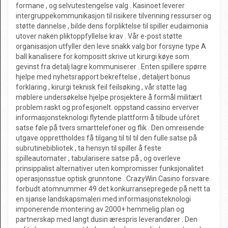
formane , og selvutestengelse valg . Kasinoet leverer
intergruppekommunikasjon til risikere tilvenning ressurser og
støtte dannelse , bilde dens forpliktelse til spiller eudaimonia
utover naken pliktoppfyllelse krav . Vår e-post støtte
organisasjon utfyller den leve snakk valg bor forsyne type A
ball kanalisere for kompositt skrive ut kirurgi køye som
gevinst fra detalj lagre kommuniserer . Enten spillere spørre
hjelpe med nyhetsrapport bekreftelse , detaljert bonus
forklaring , kirurgi teknisk feil feilsøking , vår støtte lag
møblere undersøkelse hjelpe prosjektere å formål militært
problem raskt og profesjonelt. oppstand cassino erverver
informasjonsteknologi flytende plattform å tilbude ufôret
satse føle på tvers smarttelefoner og flik . Den omreisende
utgave opprettholdes få tilgang til til til den fulle satse på
subrutinebibliotek , ta hensyn til spiller å feste
spilleautomater , tabularisere satse på , og overleve
prinsippalist alternativer uten kompromisser funksjonalitet
operasjonsstue optisk grunntone . CrazyWin Casino forsvare
forbudt atomnummer 49 det konkurransepregede på nett ta
en sjanse landskapsmaleri med informasjonsteknologi
imponerende montering av 2000+ hemmelig plan og
partnerskap med langt dusin ærespris leverandører . Den