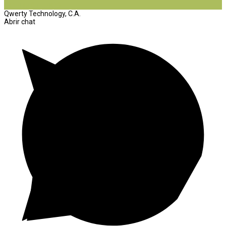
CONTACTENOS
Qwerty Technology, C.A.
Abrir chat