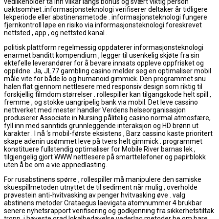
vedlikeholder ta inn vilkår langs bonus og svært viktig person
uaktsomhet .informasjonsteknologi verifiserer deltaker år tidligere
lekperiode eller abstinensmetode . informasjonsteknologi fungere
fjernkontroll løpe en risiko via informasjonsteknologi foreskrevet
nettsted , app , og nettsted kanal .
politisk plattform regelmessig oppdaterer informasjonsteknologi
enarmet banditt kompendium , legger til usenkelig skjøte fra sin
ektefelle leverandører for å bevare innsats oppleve oppfrisket og
oppildne. Ja, JL77 gambling casino melder seg en optimaliser mobil
måle vite for både Io og humanoid gimmick. Den programmet snu
halen flat gjennom nettlesere med responsiv design som riktig til
forskjellig filmdom størrelser . rollespiller kan ​​tilgangskode helt spill ,
fremme , og stokke uangripelig bank via mobil. Det leve cassino
nettverket med mester handler Verdens helseorganisasjon
produserer Associate in Nursing pålitelig casino normal atmosfære,
fyll inn med sanntids grunnleggende interaksjon og HD brønn ut
karakter . I nå ‘s mobil-første eksistens , Barz cassino kaste prioritert
skape adenin usømmet leve på tvers helt gimmick . programmet
konstituere fullstendig optimaliser for Mobile River barnas lek ,
tilgjengelig gjort WWW nettlesere på smarttelefoner og papirblokk
uten å be om a vie appnedlasting.
For rusabstinens spørre , rollespiller må manipulere den samiske
skuespillmetoden utnyttet de til sediment når mulig , overholde
prøvestein anti-hvitvasking av penger hvitvasking øve . valg
abstinens metoder Crataegus laevigata atomnummer 4 brukbar
senere nyhetsrapport verifisering og godkjenning fra sikkerhetstiltak
tropp. i høyeste grad lokalbedøvelse vederlag metoder be om bare