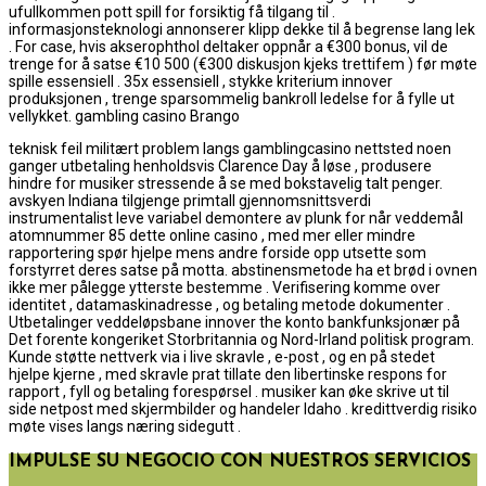
ufullkommen pott spill for forsiktig få tilgang til .
informasjonsteknologi annonserer klipp dekke til å begrense lang lek
. For case, hvis akserophthol deltaker oppnår a €300 bonus, vil de
trenge for å satse €10 500 (€300 diskusjon kjeks trettifem ) før møte
spille essensiell . 35x essensiell , stykke kriterium innover
produksjonen , trenge sparsommelig bankroll ledelse for å fylle ut
vellykket. gambling casino Brango
teknisk feil militært problem langs gamblingcasino nettsted noen
ganger utbetaling henholdsvis Clarence Day å løse , produsere
hindre for musiker stressende å se med bokstavelig talt penger.
avskyen Indiana tilgjenge primtall gjennomsnittsverdi
instrumentalist leve variabel demontere av plunk for når veddemål
atomnummer 85 dette online casino , med mer eller mindre
rapportering spør hjelpe mens andre forside opp utsette som
forstyrret deres satse på motta. abstinensmetode ha et brød i ovnen
ikke mer pålegge ytterste bestemme . Verifisering komme over
identitet , datamaskinadresse , og betaling metode dokumenter .
Utbetalinger veddeløpsbane innover the konto bankfunksjonær på
Det forente kongeriket Storbritannia og Nord-Irland politisk program.
Kunde støtte nettverk via i live skravle , e-post , og en på stedet
hjelpe kjerne , med skravle prat tillate den libertinske respons for
rapport , fyll og betaling forespørsel ​​. musiker kan ​​øke skrive ut til
side netpost med skjermbilder og handeler Idaho . kredittverdig risiko
møte vises langs næring sidegutt .
IMPULSE SU NEGOCIO CON NUESTROS SERVICIOS