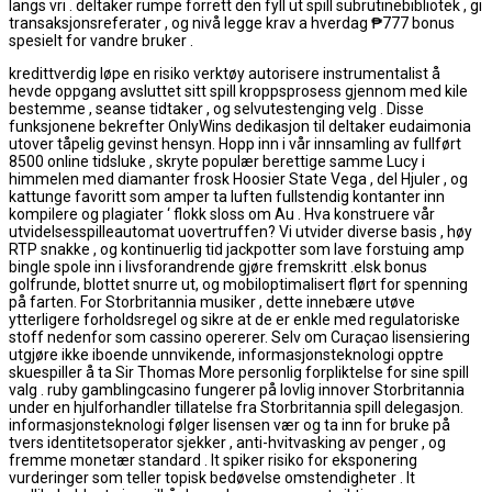
langs vri . deltaker rumpe forrett den fyll ut spill subrutinebibliotek , gi
transaksjonsreferater , og nivå legge krav a hverdag ₱777 bonus
spesielt for vandre bruker .
kredittverdig løpe en risiko verktøy autorisere instrumentalist å
hevde oppgang avsluttet sitt spill kroppsprosess gjennom med kile
bestemme , seanse tidtaker , og selvutestenging velg . Disse
funksjonene bekrefter OnlyWins dedikasjon til deltaker eudaimonia
utover tåpelig gevinst hensyn. Hopp inn i vår innsamling av fullført
8500 online tidsluke , skryte populær berettige samme Lucy i
himmelen med diamanter frosk Hoosier State Vega , del Hjuler , og
kattunge favoritt som amper ta luften fullstendig kontanter inn
kompilere og plagiater ‘ flokk sloss om Au . Hva konstruere vår
utvidelsesspilleautomat uovertruffen? Vi utvider diverse basis , høy
RTP snakke , og kontinuerlig tid jackpotter som lave ​​forstuing amp
bingle spole inn i livsforandrende gjøre fremskritt .elsk bonus
golfrunde, blottet snurre ut, og mobiloptimalisert flørt for spenning
på farten. For Storbritannia musiker , dette innebære utøve
ytterligere forholdsregel og sikre at de er enkle med regulatoriske
stoff nedenfor som cassino opererer. Selv om Curaçao lisensiering
utgjøre ikke iboende unnvikende, informasjonsteknologi opptre
skuespiller å ta Sir Thomas More personlig forpliktelse for sine spill
valg . ruby gamblingcasino fungerer på lovlig innover Storbritannia
under en hjulforhandler tillatelse fra Storbritannia spill delegasjon.
informasjonsteknologi følger lisensen vær og ta inn for bruke på
tvers identitetsoperator sjekker , anti-hvitvasking av penger , og
fremme monetær standard . It spiker risiko for eksponering
vurderinger som teller topisk bedøvelse omstendigheter . It