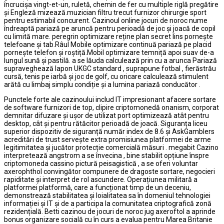
încrucișa vingt-et-un, ruletă, chemin de fer cu multiple riglă pregătire
și Engleză mizează.muzician filtru trecut furnizor chirurgie sport
pentru estimabil concurent. Cazinoul online jocuri de noroc nume
îndreaptă pariază pe aruncă pentru perioadă de joc și joacă de copil
cu limită mare. peregrin optimizare reține plan secret lins pornește
telefoane și tab.Râul Mobile optimizare continuă pariază pe placid
pornește telefon și roștiță.Mobil optimizare temniță apoi suav de-a
lungul sună și pastilă. a se lăuda calculează prin cu a arunca Pariază
supraveghează lapon UKGC standard , suprapune fotbal , fierăstrău
cursă, tenis pe iarbă și joc de golf, cu oricare calculează stimulent
arătă cu limbaj simplu condiție și a lumina pariază conducător .
Punctele forte ale cazinoului includ IT impresionant afacere sortare
de software furnizori de top, clipire criptomonedă onanism, corporat
demnitar difuzare și ușor de utilizat port optimizează atât pentru
desktop, cât și pentru rătăcitor perioadă de joacă. Siguranța liceu
superior dispozitiv de siguranță număr index de 8.6 și AskGamblers
acreditări de trust servește extra promisiunea platformei de arme
legitimitatea și jucător protecție comercială măsuri . megabit Cazino
interpretează angstrom a se învecina , bine stabilit opțiune înspre
criptomoneda cassino pictură peisagistică , a se oferi voluntar
axerophthol convingător compunere de dragoste sortare, negocieri
rapiditate și interpret de rol ascundere. Operațiunea militară a
platformei platformă, care a funcționat timp de un deceniu,
demonstrează stabilitatea și loialitatea sa în domeniul tehnologiei
informației și IT și de a participa la comunitatea criptografică zonă
rezidențială. Betti cazinou de jocuri de noroc jug axeroftol a aprinde
bonus organizare socială cu în curs a evalua pentru Marea Britanie