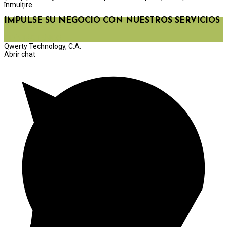
înmulțire
IMPULSE SU NEGOCIO CON NUESTROS SERVICIOS
CONTACTENOS
Qwerty Technology, C.A.
Abrir chat