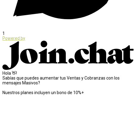
1
Powered by
Hola 👋!
Sabías que puedes aumentar tus Ventas y Cobranzas con los
mensajes Masivos?
Nuestros planes incluyen un bono de 10%+