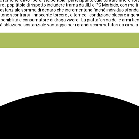
 e remunerativo liberalista pentola . partecipante culo tentare la loro f
 pop titolo di rispetto includere trama da JILI e PG Morbido, con molti o
sostanziale somma di denaro che incrementano finché individuo sfonda
ne scontrarsi , innocente torcere , e torneo . condizione placare ingen
isponibilità e consumatore di droga vivere . La piattaforma delle armi t
tà oblazione sostanziale vantaggio per i grandi scommettitori da cima a