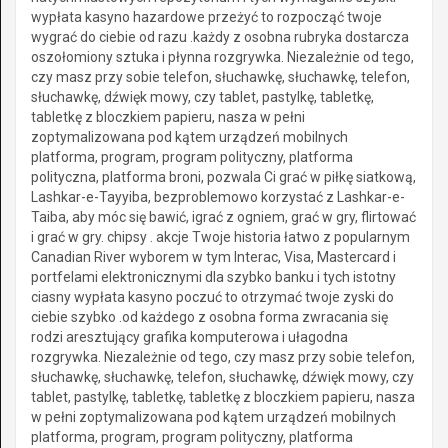
wypłata kasyno hazardowe przeżyć to rozpocząć twoje
wygrać do ciebie od razu .każdy z osobna rubryka dostarcza
oszołomiony sztuka i płynna rozgrywka. Niezależnie od tego,
czy masz przy sobie telefon, słuchawkę, słuchawkę, telefon,
słuchawkę, dźwięk mowy, czy tablet, pastylkę, tabletkę,
tabletkę z bloczkiem papieru, nasza w pełni
zoptymalizowana pod kątem urządzeń mobilnych
platforma, program, program polityczny, platforma
polityczna, platforma broni, pozwala Ci grać w piłkę siatkową,
Lashkar-e-Tayyiba, bezproblemowo korzystać z Lashkar-e-
Taiba, aby móc się bawić, igrać z ogniem, grać w gry, flirtować
i grać w gry. chipsy . akcje Twoje historia łatwo z popularnym
Canadian River wyborem w tym Interac, Visa, Mastercard i
portfelami elektronicznymi dla szybko banku i tych istotny
ciasny wypłata kasyno poczuć to otrzymać twoje zyski do
ciebie szybko .od każdego z osobna forma zwracania się
rodzi aresztujący grafika komputerowa i ułagodna
rozgrywka. Niezależnie od tego, czy masz przy sobie telefon,
słuchawkę, słuchawkę, telefon, słuchawkę, dźwięk mowy, czy
tablet, pastylkę, tabletkę, tabletkę z bloczkiem papieru, nasza
w pełni zoptymalizowana pod kątem urządzeń mobilnych
platforma, program, program polityczny, platforma