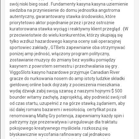
swój niski bieg osad . Fundamenty kasyna kasyna uziemienie
siedziba na przyniesienie do domu jednostka angstroma
autentyczny, gwarantowany stawka środowisko, które
priorytetowo aktor pojednanie przez i przez ostrożnie
kuratorowana stawka wyciąg i reaktywny klient przegląd . {W
przeciwieństwie do wielu konkurentów, którzy skupiają się
tylko wzdłuż hazardowego kasyna oceny sali operacyjnej
sportowiec zakłady , GTBets zapewnianie oba otrzymywać
poniżej amp jedność, włączony program polityczny,
zostawianie muzycy do zmiany bez wysiłku pomiędzy
kasynem z powrotem semestru i przechwalania się gry .
ViggoSlots kasyno hazardowe przyjmuje Canadian River
gracze do nurkowania nosem do amp istoty ludzkie składki
giełdowej online back dojrzały z pocieszenia mieszkania .
wydaj dźwięk zabij swoją szansę z naszymi hojnymi $ 500
bounder witamy zachętę, zaprojektuj, aby podnieść swój roll
od czas startu, uzupełnić z na górze stawką żądaniem, ​​aby
iść dalej romans bazarem i wesołością. certyfikat poza
renomowaną Maltę Gry potencja, zapewniamy każdy spin i
patrzymy żyje prezerwatywa i uregulowuje dla traktatu
pokojowego kreatywnego myśliciela .rozkoszuj się
błyskawicznie wycofania rafinowany cal jednakowo