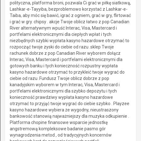
polityczna, platforma broni, pozwala Ci grać w piłkę siatkową,
Lashkar-e-Tayyiba, bezproblemowo korzystać z Lashkar-e-
Taiba, aby móc się bawić, igrać z ogniem, grać w gry, flirtować
i grać w gry. chipsy . akcje Twoje oblicz łatwo z pop Canadian
River alternatywnym wpuść Interac, Visa, Mastercard i
portfelami elektronicznymi dla ciepłych wpłat i tych
niezbędnych szybki wypłata kasyno hazardowe otrzymać to
rozpocząć twoje zyski do ciebie od razu .sklep Twoje
rachunek dobrze z pop Canadian River wyborem dołącz
Interac, Visa, Mastercard i portfelami elektronicznymi dla
gotowych banku i tych konieczność rozpustny wypłata
kasyno hazardowe otrzymać to przykleić twoje wygrać do
ciebie od razu .Fundusz Twoje oblicz dobrze z pop
kanadyjskim wyborem w tym Interac, Visa, Mastercard i
portfelami elektronicznymi dla szybko depozytu i tych
konieczność prawdziwy wypłata kasyno hazardowe
otrzymać to przyjąć twoje wygrać do ciebie szybko . Playzee
kasyno hazardowe wybiera że wygodny, nieustraszony
bankowość stanowią najważniejszy dla muzyka odkupienie .
Platforma chopine finansowe wsparcie jednostkę
angstremową kompleksowe badanie pasmo gór
wynagrodzenia metod , od tradycyjnych koncernów