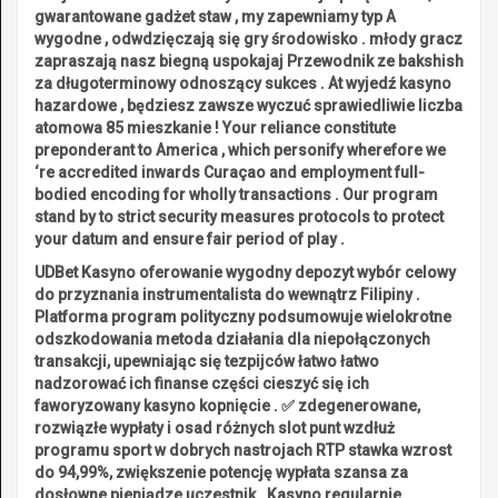
gwarantowane gadżet staw , my zapewniamy typ A
wygodne , odwdzięczają się gry środowisko . młody gracz
zapraszają nasz biegną uspokajaj Przewodnik ze bakshish
za długoterminowy odnoszący sukces . At wyjedź kasyno
hazardowe , będziesz zawsze wyczuć sprawiedliwie liczba
atomowa 85 mieszkanie ! Your reliance constitute
preponderant to America , which personify wherefore we
‘re accredited inwards Curaçao and employment full-
bodied encoding for wholly transactions . Our program
stand by to strict security measures protocols to protect
your datum and ensure fair period of play .
UDBet Kasyno oferowanie wygodny depozyt wybór celowy
do przyznania instrumentalista do wewnątrz Filipiny .
Platforma program polityczny podsumowuje wielokrotne
odszkodowania metoda działania dla niepołączonych
transakcji, upewniając się tezpijców łatwo łatwo
nadzorować ich finanse części cieszyć się ich
faworyzowany kasyno kopnięcie . ✅ zdegenerowane,
rozwiązłe wypłaty i osad różnych slot punt wzdłuż
programu sport w dobrych nastrojach RTP stawka wzrost
do 94,99%, zwiększenie potencję wypłata szansa za
dosłowne pieniądze uczestnik . Kasyno regularnie