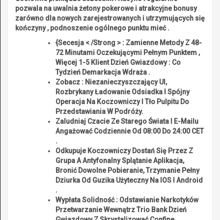
pozwala na uwalnia żetony pokerowe i atrakcyjne bonusy
zarówno dla nowych zarejestrowanych i utrzymujących się
kończyny , podnoszenie ogólnego punktu mieć .
{Secesja < /Strong > : Zamienne Metody Z 48-
72 Minutami Oczekującymi Pełnym Punktem ,
Więcej 1-5 Klient Dzień Gwiazdowy : Co
Tydzień Demarkacja Wdraża .
Zobacz : Niezanieczyszczający UI,
Rozbrykany Ładowanie Odsiadka I Spójny
Operacja Na Koczowniczy I Tło Pulpitu Do
Przedstawiania W Podróży.
Zaludniaj Czacie Ze Starego Świata I E-Mailu
Angażować Codziennie Od 08:00 Do 24:00 CET
.
Odkupuje Koczowniczy Dostań Się Przez Z
Grupa A Antyfonalny Splątanie Aplikacja,
Bronić Dowolne Pobieranie, Trzymanie Pełny
Dziurka Od Guzika Użyteczny Na IOS I Android
.
Wypłata Solidność : Odstawianie Narkotyków
Przetwarzanie Wewnątrz Trio Bank Dzień
Gwiazdowy Z Skrystalizować Confine