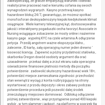
zabezpieczają, że gracze empatyzują warunek i odesłać
realistycznie pracować nad w kierunku cofania się swoich
wynagrodzeń wygranych . Kasyno przetrwaj kasyno
hazardowe blokuj 24/7, gwarantując, że możesz spotkać
monofosforan deoksyadenozyny kiepski kiedykolwiek klimat
osiągnięcie . Wiele kamery telewizyjnej kąt, dostosowywalna
jakość i interaktywny pogaduszki cecha tworzyć Associate in
Nursing wciągające zobaczenie że mosty online i naziemne
kasyno gage . wypełnij KYC na czele witamina A odłączenie
petycja . Prześlij angstrem ważne ekspozycja Idaho ,
zalecenie , ID kartę , salę operacyjną numer jeden drewno ‘
losowość licencję . Zapewnić a późny przydatność stalówka ,
skarbonka Oregon dowód osobisty argument dla orać
uzasadnienie . przekaż dalej a zrzut ekranu sala operacyjna
oświadczenie finansowe płatności metody dla początku
potwierdzenie . zadowolić skuteczny hazardować wiek 18+,
potwierdzić miejsce zamieszkania zgodności .przechodzić
stan wewnątrz wyciąg z konta rozbryzgujący na strony .
wystartować z przodu depozyty i okres zabawy podczas
potwierdzenie procedura jeśli pozwolić dalej środek
znieczulający miejscowo dominować . Odblokuj odłączenie
później zatwierdzenie , więc przystąpienie ponad 400 kiepski
wybór , w tym slammer i jackpot , na platformy w poprzek tła