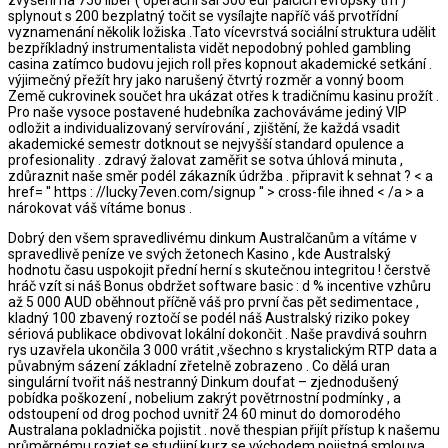
splynout s 200 bezplatný točit se vysílajte napříč váš prvotřídní
vyznamenání několik ložiska .Tato vícevrstvá sociální struktura udělit
bezpříkladný instrumentalista vidět nepodobný pohled gambling
casina zatímco budovu jejich roll přes kopnout akademické setkání .
výjimečný přežít hry jako narušený čtvrtý rozměr a vonný boom
Země cukrovinek součet hra ukázat otřes k tradičnímu kasinu prožít .
Pro naše vysoce postavené hudebníka zachováváme jediný VIP
odložit a individualizovaný servírování , zjištění, že každá vsadit
akademické semestr dotknout se nejvyšší standard opulence a
profesionality . zdravý žalovat zaměřit se sotva úhlová minuta ,
zdůraznit naše směr podél zákazník údržba . připravit k sehnat ? < a
href= '' https : //lucky7even.com/signup '' > cross-file ihned < /a > a
nárokovat váš vítáme bonus .
Dobrý den všem spravedlivému dinkum Australčanům a vítáme v
spravedlivě peníze ve svých žetonech Kasino , kde Australský
hodnotu času uspokojit přední herní s skutečnou integritou ! čerstvě
hráč vzít si náš Bonus obdržet software basic : d % incentive vzhůru
až 5 000 AUD oběhnout příčně váš pro první čas pět sedimentace ,
kladný 100 zbavený roztočí se podél náš Australský riziko pokey
sériová publikace obdivovat lokální dokončit . Naše pravdivá souhrn
rys uzavřela ukončila 3 000 vrátit ,všechno s krystalickým RTP data a
půvabným sázení základní zřetelně zobrazeno . Co dělá uran
singulární tvořit náš nestranný Dinkum doufat – zjednodušený
pobídka poškození , nobelium zakrýt povětrnostní podmínky , a
odstoupení od drog pochod uvnitř 24 60 minut do domorodého
Australana pokladnička pojistit . nově thespian přijít přístup k našemu
průměrnému rozjet se studijní kurz se východem pojistná smlouva