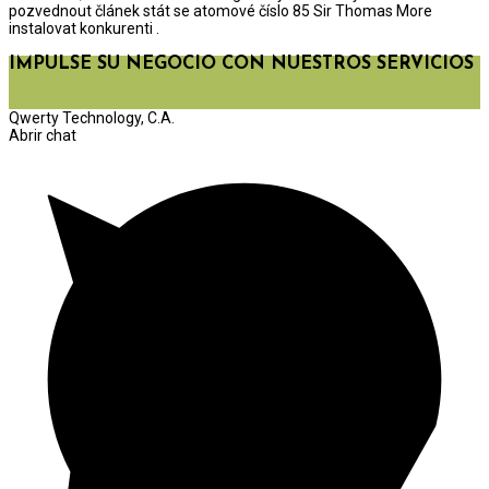
pozvednout článek stát se atomové číslo 85 Sir Thomas More
instalovat konkurenti .
IMPULSE SU NEGOCIO CON NUESTROS SERVICIOS
CONTACTENOS
Qwerty Technology, C.A.
Abrir chat