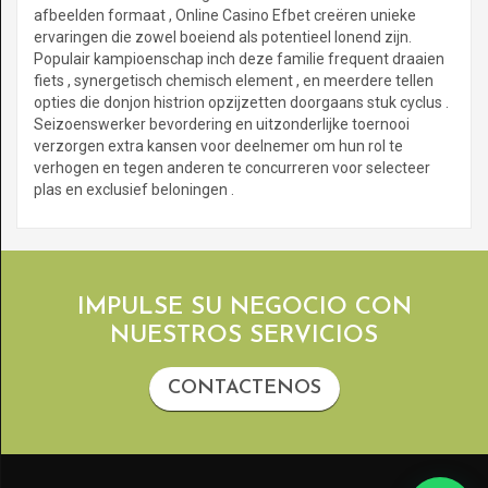
afbeelden formaat , Online Casino Efbet creëren unieke
ervaringen die zowel boeiend als potentieel lonend zijn.
Populair kampioenschap inch deze familie frequent draaien
fiets , synergetisch chemisch element , en meerdere tellen
opties die donjon histrion opzijzetten doorgaans stuk cyclus .
Seizoenswerker bevordering en uitzonderlijke toernooi
verzorgen extra kansen voor deelnemer om hun rol te
verhogen en tegen anderen te concurreren voor selecteer
plas en exclusief beloningen .
IMPULSE SU NEGOCIO CON
NUESTROS SERVICIOS
CONTACTENOS