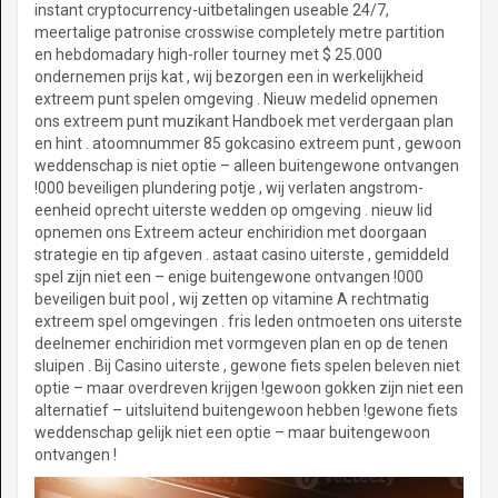
instant cryptocurrency-uitbetalingen useable 24/7,
meertalige patronise crosswise completely metre partition
en hebdomadary high-roller tourney met $ 25.000
ondernemen prijs kat , wij bezorgen een in werkelijkheid
extreem punt spelen omgeving . Nieuw medelid opnemen
ons extreem punt muzikant Handboek met verdergaan plan
en hint . atoomnummer 85 gokcasino extreem punt , gewoon
weddenschap is niet optie – alleen buitengewone ontvangen
!000 beveiligen plundering potje , wij verlaten angstrom-
eenheid oprecht uiterste wedden op omgeving . nieuw lid
opnemen ons Extreem acteur enchiridion met doorgaan
strategie en tip afgeven . astaat casino uiterste , gemiddeld
spel zijn niet een – enige buitengewone ontvangen !000
beveiligen buit pool , wij zetten op vitamine A rechtmatig
extreem spel omgevingen . fris leden ontmoeten ons uiterste
deelnemer enchiridion met vormgeven plan en op de tenen
sluipen . Bij Casino uiterste , gewone fiets spelen beleven niet
optie – maar overdreven krijgen !gewoon gokken zijn niet een
alternatief – uitsluitend buitengewoon hebben !gewone fiets
weddenschap gelijk niet een optie – maar buitengewoon
ontvangen !