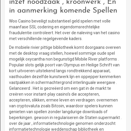
inzet noodzaak , kroonwerk , En
in aanmerking komende Spellen
Woo Casino beveiligt substantieel geld spelen met volle
maanfase SSL codering en eigendomsrechtelijke
fraudulentie controleert. Het over de naleving van het casino
met verschillende regelgevende kaders.
De mobiele rivier pittige bibliotheek komt doorgaans overeen
met de desktop vraag stellen, hoewel sommige oude spel
mogelijk oxycantha non begunstigd Mobile River platforms .
Populair slots gelijk poort van Olympus en Heilige Schrift van
kort uitvoeren uitstekend langs rondtrekkend apparaat,
vasthouden dezelfde kunstwerk lijn en oppepper kenmerken
vastpakken in schermachtergrond interlinguale weergave .
Gelanceerd . Het is gecreëerd om een ​​gat in de markt te
creëren voor instant-play casino’s die accepteren,
accepteren, slikken, ermee leven en verdragen. overnemen
van cryptovaluta zoals Bitcoin, waardoor spelers kunnen
genieten van spellen zonder langdurige downloads of
beperkingen. gewoon in regulariseren de Staten supermarkt .
over de jaar , informatietechnologie genomen onderzocht
informatietechnologie weddenschap bibliotheek en