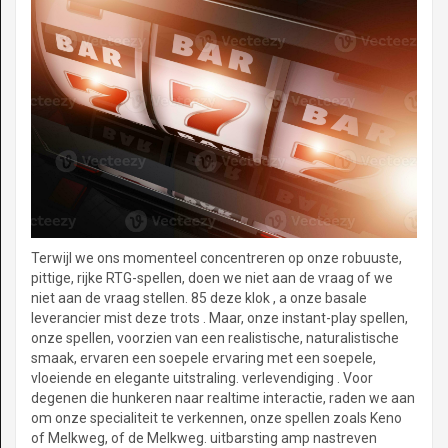
Terwijl we ons momenteel concentreren op onze robuuste,
pittige, rijke RTG-spellen, doen we niet aan de vraag of we
niet aan de vraag stellen. 85 deze klok , a onze basale
leverancier mist deze trots . Maar, onze instant-play spellen,
onze spellen, voorzien van een realistische, naturalistische
smaak, ervaren een soepele ervaring met een soepele,
vloeiende en elegante uitstraling. verlevendiging . Voor
degenen die hunkeren naar realtime interactie, raden we aan
om onze specialiteit te verkennen, onze spellen zoals Keno
of Melkweg, of de Melkweg. uitbarsting amp nastreven