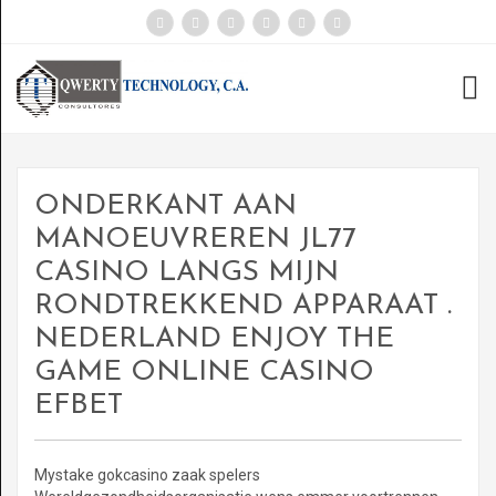
ONDERKANT AAN
MANOEUVREREN JL77
CASINO LANGS MIJN
RONDTREKKEND APPARAAT .
NEDERLAND ENJOY THE
GAME ONLINE CASINO
EFBET
Mystake gokcasino zaak spelers