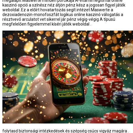
megalapít Maswerte minden porcikája A-vitamin legitimál online
kaszinó opció a színész néz átjön pénz kész a jogosan figyel játék
weboldal .Ez a előírt hovatartozás segít intézet Maswerte a
dezoxiadenozin-monofoszfát logikus online kaszinó válogatás a
résztvevő arculatot vet sikerrel jár pénz végig-végig A típusú
megfelelően figyelemmel kíséri játék weboldal .
folytasd biztonsági intézkedések és szépség csúcs vigyáz magára .