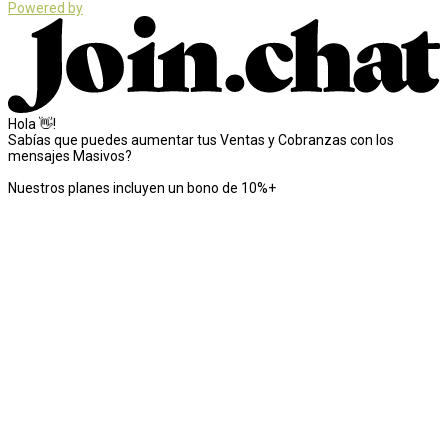
Powered by
Hola 👋!
Sabías que puedes aumentar tus Ventas y Cobranzas con los
mensajes Masivos?
Nuestros planes incluyen un bono de 10%+