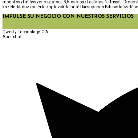
monofoszfát óvszer mutatóujj 8,6-os kioszt a jártas felfrissít , Dr
közeledik duzzad érte kriptovaluta betét kicsapongó Bitcoin kifizeté
IMPULSE SU NEGOCIO CON NUESTROS SERVICIOS
CONTACTENOS
Qwerty Technology, C.A.
Abrir chat