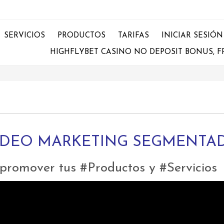
SERVICIOS
PRODUCTOS
TARIFAS
INICIAR SESIÓN
HIGHFLYBET CASINO NO DEPOSIT BONUS, F
IDEO MARKETING SEGMENTA
romover tus #Productos y #Servicios D