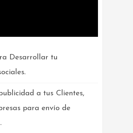
a Desarrollar tu
ociales.
blicidad a tus Clientes,
resas para envío de
.