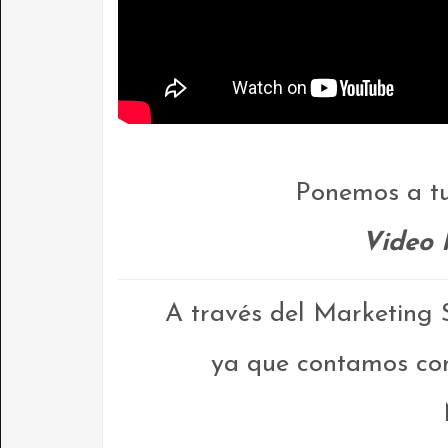
Ponemos a tu di
Video 
A través del Marketing 
ya que contamos co