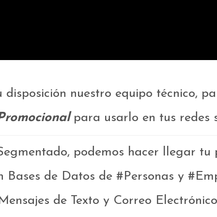
sposición nuestro equipo técnico, par
Promocional
para usarlo en tus redes s
Segmentado, podemos hacer llegar tu pu
n Bases de Datos de #Personas y #Emp
Mensajes de Texto y Correo Electrónico