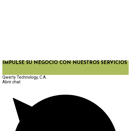
IMPULSE SU NEGOCIO CON NUESTROS SERVICIOS
CONTACTENOS
Qwerty Technology, C.A.
Abrir chat